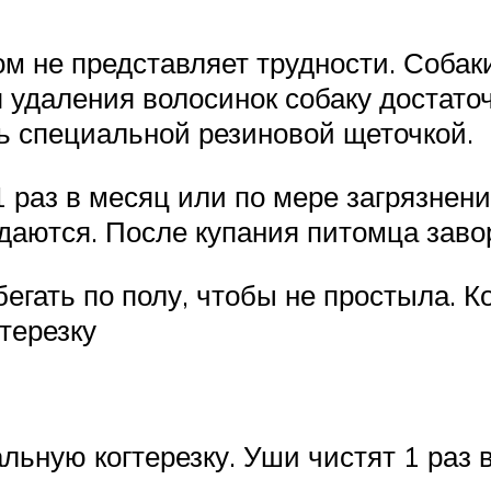
м не представляет трудности. Собаки
я удаления волосинок собаку достато
ь специальной резиновой щеточкой.
 раз в месяц или по мере загрязнени
даются. После купания питомца заво
гать по полу, чтобы не простыла. Ког
терезку
льную когтерезку. Уши чистят 1 раз 