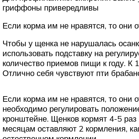
гриффоны привередливы
Если корма им не нравятся, то они 
Чтобы у щенка не нарушалась осанк
использовать подставку на регулир
количество приемов пищи к году. К 
Отлично себя чувствуют пти брабан
Если корма им не нравятся, то они 
необходимо регулировать положение
кронштейне. Щенков кормят 4-5 раз 
месяцам оставляют 2 кормления, как
естественном кормлении.