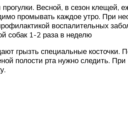
прогулки. Весной, в сезон клещей, 
одимо промывать каждое утро. При не
профилактикой воспалительных заболе
й собак 1-2 раза в неделю
ают грызть специальные косточки. П
еной полости рта нужно следить. При
у.