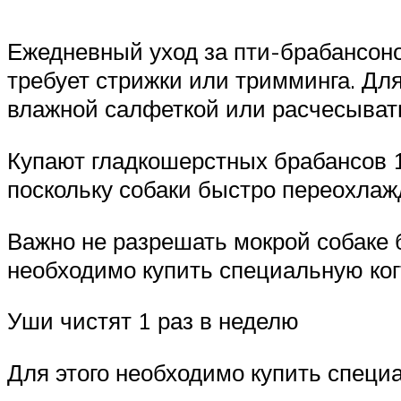
Ежедневный уход за пти-брабансоно
требует стрижки или тримминга. Дл
влажной салфеткой или расчесыват
Купают гладкошерстных брабансов 1
поскольку собаки быстро переохлаж
Важно не разрешать мокрой собаке бе
необходимо купить специальную ког
Уши чистят 1 раз в неделю
Для этого необходимо купить специа