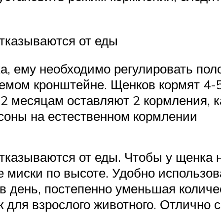
отказываются от еды
а, ему необходимо регулировать пол
уемом кронштейне. Щенков кормят 4-5
12 месяцам оставляют 2 кормления, к
соны на естественном кормлении
отказываются от еды. Чтобы у щенка 
 миски по высоте. Удобно использов
в день, постепенно уменьшая количес
 для взрослого животного. Отлично 