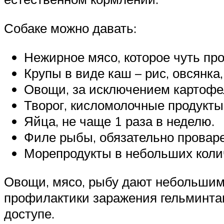
Собаке можно давать:
Нежирное мясо, которое чуть пр
Крупы в виде каш – рис, овсянка,
Овощи, за исключением картофел
Творог, кисломолочные продукты 
Яйца, не чаще 1 раза в неделю.
Филе рыбы, обязательно провар
Морепродукты в небольших коли
Овощи, мясо, рыбу дают небольшим
профилактики заражения гельминтам
доступе.