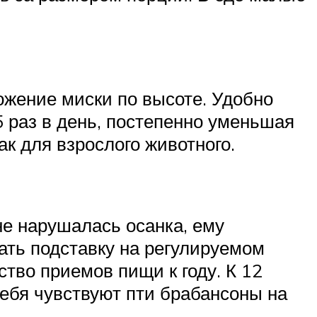
ожение миски по высоте. Удобно
 раз в день, постепенно уменьшая
ак для взрослого животного.
не нарушалась осанка, ему
ать подставку на регулируемом
тво приемов пищи к году. К 12
себя чувствуют пти брабансоны на