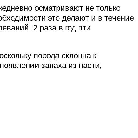
ежедневно осматривают не только
обходимости это делают и в течение
ваний. 2 раза в год пти
оскольку порода склонна к
 появлении запаха из пасти,