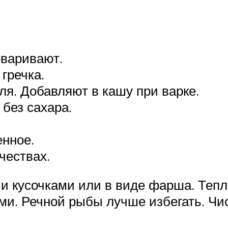
оваривают.
 гречка.
я. Добавляют в кашу при варке.
без сахара.
енное.
чествах.
и кусочками или в виде фарша. Тепл
и. Речной рыбы лучше избегать. Чи