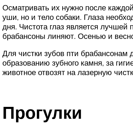
Осматривать их нужно после каждой 
уши, но и тело собаки. Глаза необх
дня. Чистота глаз является лучшей 
брабансоны линяют. Осенью и весно
Для чистки зубов пти брабансонам д
образованию зубного камня, за гиги
животное отвозят на лазерную чистк
Прогулки