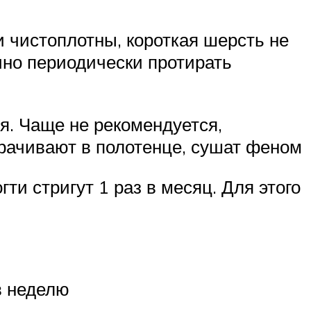
 чистоплотны, короткая шерсть не
чно периодически протирать
я. Чаще не рекомендуется,
рачивают в полотенце, сушат феном
ти стригут 1 раз в месяц. Для этого
в неделю