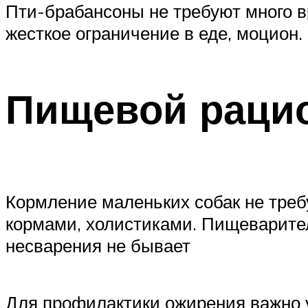
Пти-брабансоны не требуют много в
жесткое ограничение в еде, моцион.
Пищевой рацио
Кормление маленьких собак не треб
кормами, холистиками. Пищеварител
несварения не бывает
Для профилактики ожирения важно у