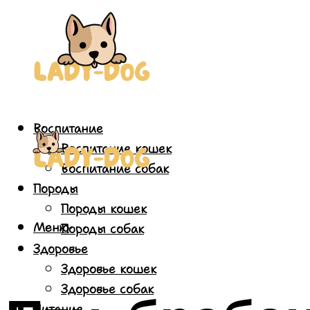
Воспитание
Воспитание кошек
Воспитание собак
Породы
Породы кошек
Меню
Породы собак
Здоровье
Здоровье кошек
Здоровье собак
Питание