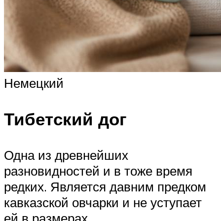
Немецкий
Тибетский дог
Одна из древнейших
разновидностей и в тоже время
редких. Является давним предком
кавказской овчарки и не уступает
ей в размерах.