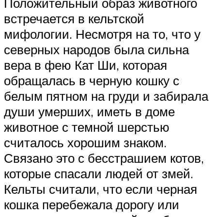
Положительный образ животного
встречается в кельтской
мифологии. Несмотря на то, что у
северных народов была сильна
вера в фею Кат Ши, которая
обращалась в черную кошку с
белым пятном на груди и забирала
души умерших, иметь в доме
животное с темной шерстью
считалось хорошим знаком.
Связано это с бесстрашием котов,
которые спасали людей от змей.
Кельты считали, что если черная
кошка перебежала дорогу или