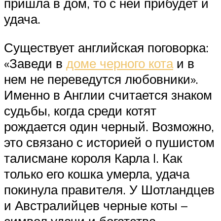
пришла в дом, то с ней прибудет и
удача.
Существует английская поговорка:
«Заведи в
доме черного кота
и в
нем не переведутся любовники».
Именно в Англии считается знаком
судьбы, когда среди котят
рождается один черный. Возможно,
это связано с историей о пушистом
талисмане короля Карла I. Как
только его кошка умерла, удача
покинула правителя. У Шотландцев
и Австралийцев черные коты –
символ удачи и богатства.