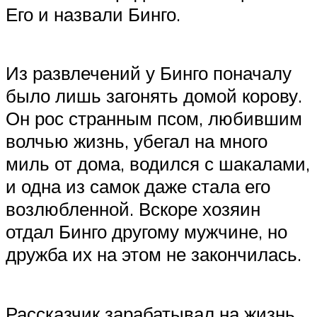
Его и назвали Бинго.
Из развлечений у Бинго поначалу
было лишь загонять домой корову.
Он рос странным псом, любившим
волчью жизнь, убегал на много
миль от дома, водился с шакалами,
и одна из самок даже стала его
возлюбленной. Вскоре хозяин
отдал Бинго другому мужчине, но
дружба их на этом не закончилась.
Рассказчик зарабатывал на жизнь