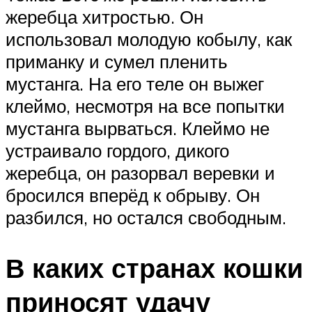
жеребца хитростью. Он
использовал молодую кобылу, как
приманку и сумел пленить
мустанга. На его теле он выжег
клеймо, несмотря на все попытки
мустанга вырваться. Клеймо не
устраивало гордого, дикого
жеребца, он разорвал веревки и
бросился вперёд к обрыву. Он
разбился, но остался свободным.
В каких странах кошки
приносят удачу