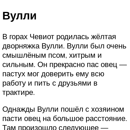
Вулли
В горах Чевиот родилась жёлтая
дворняжка Вулли. Вулли был очень
смышлёным псом, хитрым и
сильным. Он прекрасно пас овец —
пастух мог доверить ему всю
работу и пить с друзьями в
трактире.
Однажды Вулли пошёл с хозяином
пасти овец на большое расстояние.
Там произошло следующее —