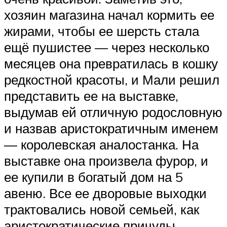
хозяин магазина начал кормить ее
жирами, чтобы ее шерсть стала
ещё пушистее — через несколько
месяцев она превратилась в кошку
редкостной красоты, и Мали решил
представить ее на выставке,
выдумав ей отличную родословную
и назвав аристократичным именем
— королевская аналостанка. На
выставке она произвела фурор, и
ее купили в богатый дом на 5
авеню. Все ее дворовые выходки
трактовались новой семьей, как
аристократические причуды.