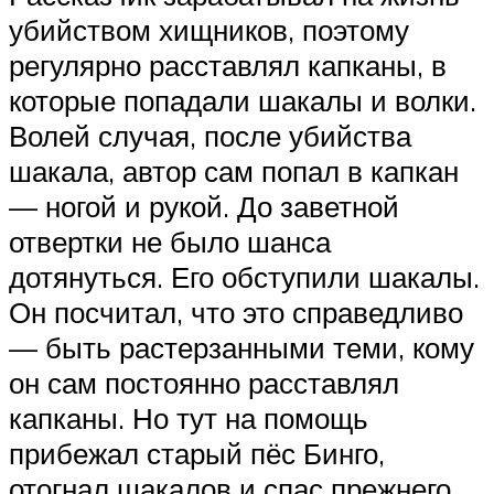
убийством хищников, поэтому
регулярно расставлял капканы, в
которые попадали шакалы и волки.
Волей случая, после убийства
шакала, автор сам попал в капкан
— ногой и рукой. До заветной
отвертки не было шанса
дотянуться. Его обступили шакалы.
Он посчитал, что это справедливо
— быть растерзанными теми, кому
он сам постоянно расставлял
капканы. Но тут на помощь
прибежал старый пёс Бинго,
отогнал шакалов и спас прежнего