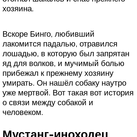
хозяина.
Вскоре Бинго, любивший
лакомится падалью, отравился
лошадью, в которую был запрятан
яд для волков, и мучимый болью
прибежал к прежнему хозяину
умирать. Он нашёл собаку наутро
уже мертвой. Вот такая вот история
о связи между собакой и
человеком.
Мустанг-иноходец