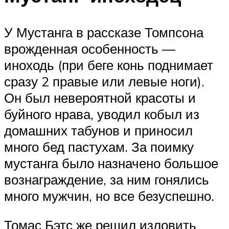
У Мустанга в рассказе Томпсона
врожденная особенность —
иноходь (при беге конь поднимает
сразу 2 правые или левые ноги).
Он был невероятной красоты и
буйного нрава, уводил кобыл из
домашних табунов и приносил
много бед пастухам. За поимку
мустанга было назначено большое
вознаграждение, за ним гонялись
много мужчин, но все безуспешно.
Томас Бэтс же решил изловить