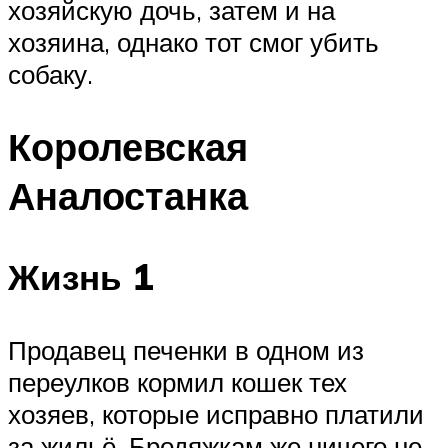
хозяйскую дочь, затем и на
хозяина, однако тот смог убить
собаку.
Королевская
Аналостанка
Жизнь 1
Продавец печенки в одном из
переулков кормил кошек тех
хозяев, которые исправно платили
за жильё. Бродяжкам же ничего не