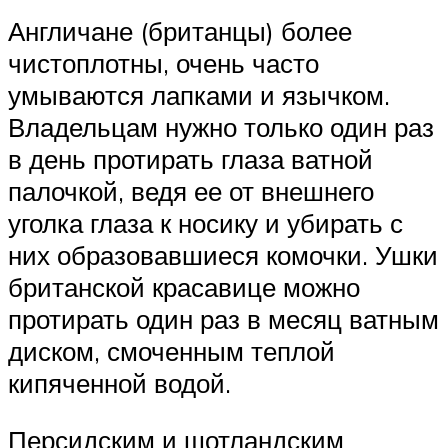
Англичане (британцы) более
чистоплотны, очень часто
умываются лапками и язычком.
Владельцам нужно только один раз
в день протирать глаза ватной
палочкой, ведя ее от внешнего
уголка глаза к носику и убирать с
них образовавшиеся комочки. Ушки
британской красавице можно
протирать один раз в месяц ватным
диском, смоченным теплой
кипяченной водой.
Персидским и шотландским