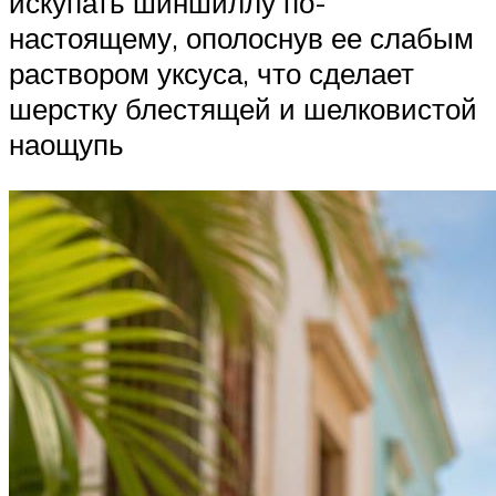
искупать шиншиллу по-
настоящему, ополоснув ее слабым
раствором уксуса, что сделает
шерстку блестящей и шелковистой
наощупь