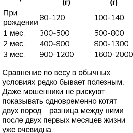
(г)
(г)
При
80-120
100-140
рождении
1 мес.
300-500
500-800
2 мес.
400-800
800-1300
3 мес.
900-1200
1600-2000
Сравнение по весу в обычных
условиях редко бывает полезным.
Даже мошенники не рискуют
показывать одновременно котят
двух пород – разница между ними
после двух первых месяцев жизни
уже очевидна.