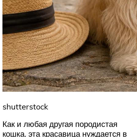
shutterstock
Как и любая другая породистая
кошка, эта красавица нуждается в