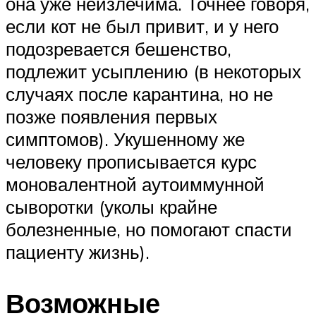
она уже неизлечима. Точнее говоря,
если кот не был привит, и у него
подозревается бешенство,
подлежит усыплению (в некоторых
случаях после карантина, но не
позже появления первых
симптомов). Укушенному же
человеку прописывается курс
моновалентной аутоиммунной
сыворотки (уколы крайне
болезненные, но помогают спасти
пациенту жизнь).
Возможные