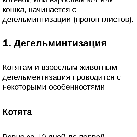
кошка, начинается с
дегельминтизации (прогон глистов).
1. Дегельминтизация
Котятам и взрослым животным
дегельментизация проводится с
некоторыми особенностями.
Котята
Ровно за 10 дней до первой