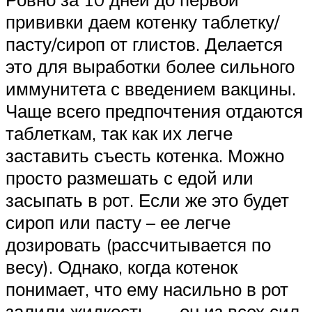
прививки даем котенку таблетку/
пасту/сироп от глистов. Делается
это для выработки более сильного
иммунитета с введением вакцины.
Чаще всего предпочтения отдаются
таблеткам, так как их легче
заставить съесть котенка. Можно
просто размешать с едой или
засыпать в рот. Если же это будет
сироп или пасту – ее легче
дозировать (рассчитывается по
весу). Однако, когда котенок
понимает, что ему насильно в рот
залили жидкость, — он из всех сил