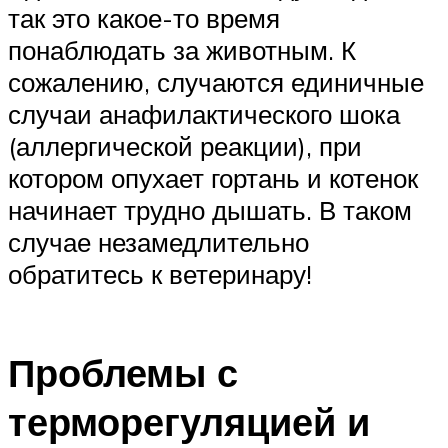
так это какое-то время
понаблюдать за животным. К
сожалению, случаются единичные
случаи анафилактического шока
(аллергической реакции), при
котором опухает гортань и котенок
начинает трудно дышать. В таком
случае незамедлительно
обратитесь к ветеринару!
Проблемы с
терморегуляцией и