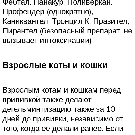
Фебтал, Панакур, Поливеркан,
Профендер (однократно),
Каниквантел, Тронцил К, Празител,
Пирантел (безопасный препарат, не
вызывает интоксикации).
Взрослые коты и кошки
Взрослым котам и кошкам перед
прививкой также делают
дегельминтизацию также за 10
дней до прививки, независимо от
того, когда ее делали ранее. Если