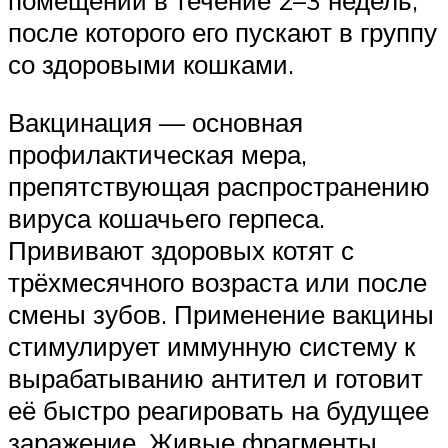
помещении в течение 2–3 недель,
после которого его пускают в группу
со здоровыми кошками.
Вакцинация — основная
профилактическая мера,
препятствующая распространению
вируса кошачьего герпеса.
Прививают здоровых котят с
трёхмесячного возраста или после
смены зубов. Применение вакцины
стимулирует иммунную систему к
вырабатыванию антител и готовит
её быстро реагировать на будущее
заражение. Живые фрагменты