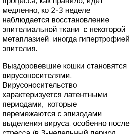
процесса, как правило, идёт
медленно, ко 2-3 неделе
наблюдается восстановление
эпителиальной ткани с некоторой
метаплазией, иногда гипертрофией
эпителия.
Выздоровевшие кошки становятся
вирусоносителями.
Вирусоносительство
характеризуется латентными
периодами, которые
перемежаются с эпизодами
выделения вируса, особенно после
стресса (в 3-недельный период