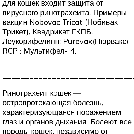
для кошек входит защита от
вирусного ринотрахеита. Примеры
вакцин Nobovac Tricat (Нобивак
Трикет); Квадрикат ГКПБ;
Леукорифелинн; Purevax(Пюрвакс)
RCP ; Мультифел- 4.
_____________________________
Pинотрахеит кошек —
остропротекающая болезнь,
характеризующаяся поражением
глаз и органов дыхания. Болеют все
породы кошек, независимо от