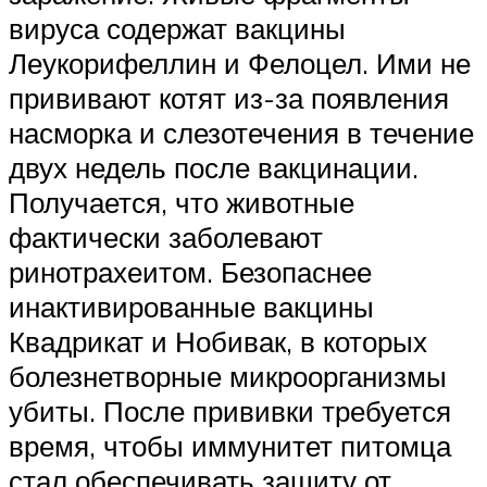
вируса содержат вакцины
Леукорифеллин и Фелоцел. Ими не
прививают котят из-за появления
насморка и слезотечения в течение
двух недель после вакцинации.
Получается, что животные
фактически заболевают
ринотрахеитом. Безопаснее
инактивированные вакцины
Квадрикат и Нобивак, в которых
болезнетворные микроорганизмы
убиты. После прививки требуется
время, чтобы иммунитет питомца
стал обеспечивать защиту от