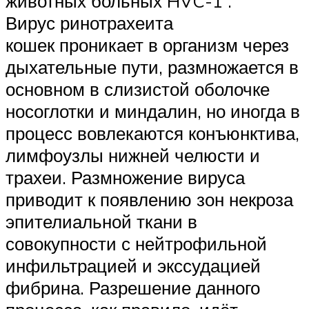
животных больных HVC-1 .
Вирус ринотрахеита
кошек проникает в организм через
дыхательные пути, размножается в
основном в слизистой оболочке
носоглотки и миндалин, но иногда в
процесс вовлекаются конъюнктива,
лимфоузлы нижней челюсти и
трахеи. Размножение вируса
приводит к появлению зон некроза
эпителиальной ткани в
совокупности с нейтрофильной
инфильтрацией и экссудацией
фибрина. Разрешение данного