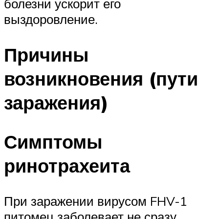
болезни ускорит его
выздоровление.
Причины
возникновения (пути
заражения)
Симптомы
ринотрахеита
При заражении вирусом FHV-1
питомец заболевает не сразу,