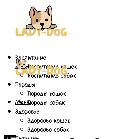
Воспитание
Воспитание кошек
Воспитание собак
Породы
Породы кошек
Меню
Породы собак
Здоровье
Здоровье кошек
Здоровье собак
Питание