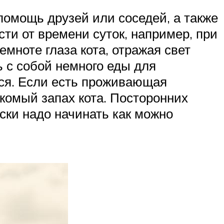
 помощь друзей или соседей, а также
ти от времени суток, например, при
емноте глаза кота, отражая свет
ь с собой немного еды для
ься. Если есть проживающая
накомый запах кота. Посторонних
иски надо начинать как можно