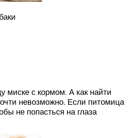
баки
у миске с кормом. А как найти
почти невозможно. Если питомица
тобы не попасться на глаза