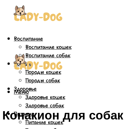
Воспитание
Воспитание кошек
Воспитание собак
Породы
Породы кошек
Породы собак
Здоровье
Меню
Здоровье кошек
Здоровье собак
Конакион для собак
Питание
Питание кошек