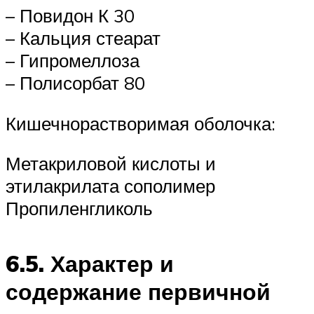
– Повидон К 30
– Кальция стеарат
– Гипромеллоза
– Полисорбат 80
Кишечнорастворимая оболочка:
Метакриловой кислоты и
этилакрилата сополимер
Пропиленгликоль
6.5. Характер и
содержание первичной