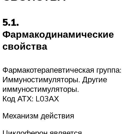
5.1.
Фармакодинамические
свойства
Фармакотерапевтическая группа:
Иммуностимуляторы. Другие
иммуностимуляторы.
Код АТХ: L03АХ
Механизм действия
Циклоферон является