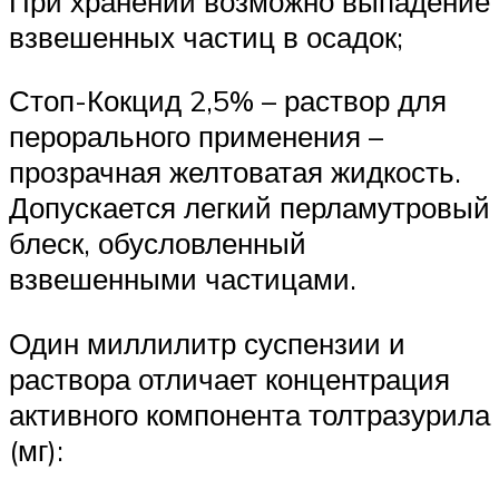
При хранении возможно выпадение
взвешенных частиц в осадок;
Стоп-Кокцид 2,5% – раствор для
перорального применения –
прозрачная желтоватая жидкость.
Допускается легкий перламутровый
блеск, обусловленный
взвешенными частицами.
Один миллилитр суспензии и
раствора отличает концентрация
активного компонента толтразурила
(мг):