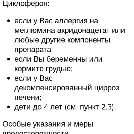
Циклоферон:
если у Вас аллергия на
меглюмина акридонацетат или
любые другие компоненты
препарата;
если Вы беременны или
кормите грудью;
если у Вас
декомпенсированный цирроз
печени;
дети до 4 лет (см. пункт 2.3).
Особые указания и меры
предосторожности