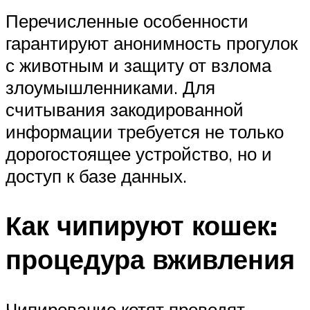
Перечисленные особенности
гарантируют анонимность прогулок
с животным и защиту от взлома
злоумышленниками. Для
считывания закодированной
информации требуется не только
дорогостоящее устройство, но и
доступ к базе данных.
Как чипируют кошек:
процедура вживления
Чипирование котят проводят,