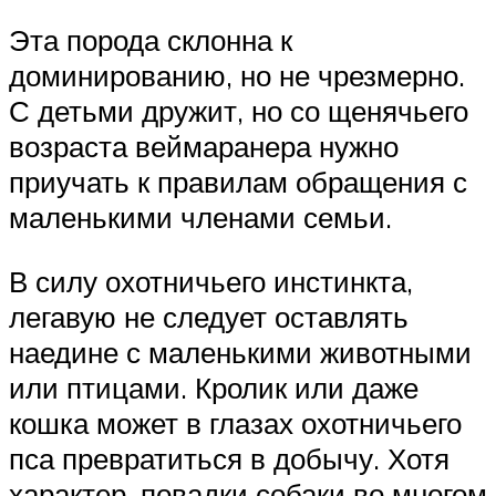
Эта порода склонна к
доминированию, но не чрезмерно.
С детьми дружит, но со щенячьего
возраста веймаранера нужно
приучать к правилам обращения с
маленькими членами семьи.
В силу охотничьего инстинкта,
легавую не следует оставлять
наедине с маленькими животными
или птицами. Кролик или даже
кошка может в глазах охотничьего
пса превратиться в добычу. Хотя
характер, повадки собаки во многом