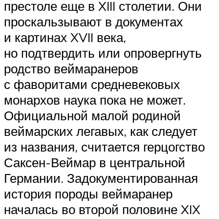
престоле еще в XIII столетии. Они
проскальзывают в документах
и картинах XVII века,
но подтвердить или опровергнуть
родство веймаранеров
с фаворитами средневековых
монархов наука пока не может.
Официальной малой родиной
веймарских легавых, как следует
из названия, считается герцогство
Саксен-Веймар в центральной
Германии. Задокументированная
история породы веймаранер
началась во второй половине XIX