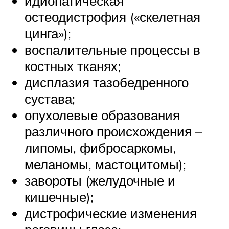
идиопатическая
остеодистрофия («скелетная
цинга»);
воспалительные процессы в
костных тканях;
дисплазия тазобедренного
сустава;
опухолевые образования
различного происхождения –
липомы, фибросаркомы,
меланомы, мастоцитомы);
завороты (желудочные и
кишечные);
дистрофические изменения