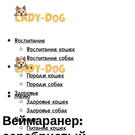
Воспитание
Воспитание кошек
Воспитание собак
Породы
Породы кошек
Породы собак
Здоровье
Меню
Здоровье кошек
Здоровье собак
Веймаранер:
Питание
Питание кошек