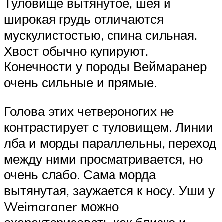
Туловище вытянутое, шея и
широкая грудь отличаются
мускулистостью, спина сильная.
Хвост обычно купируют.
Конечности у породы Веймаранер
очень сильные и прямые.
Голова этих четвероногих не
контрастирует с туловищем. Линии
лба и морды параллельны, переход
между ними просматривается, но
очень слабо. Сама морда
вытянутая, заужается к носу. Уши у
Weimaraner можно
охарактеризовать как близко и