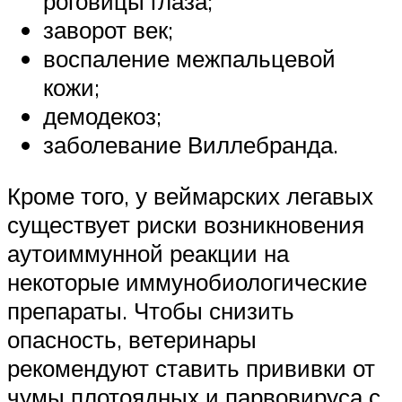
роговицы глаза;
заворот век;
воспаление межпальцевой
кожи;
демодекоз;
заболевание Виллебранда.
Кроме того, у веймарских легавых
существует риски возникновения
аутоиммунной реакции на
некоторые иммунобиологические
препараты. Чтобы снизить
опасность, ветеринары
рекомендуют ставить прививки от
чумы плотоядных и парвовируса с