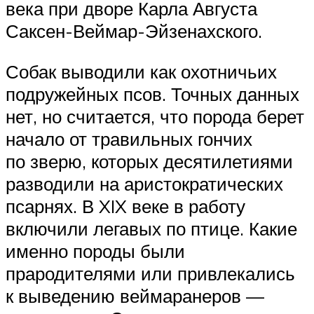
века при дворе Карла Августа
Саксен-Веймар-Эйзенахского.
Собак выводили как охотничьих
подружейных псов. Точных данных
нет, но считается, что порода берет
начало от травильных гончих
по зверю, которых десятилетиями
разводили на аристократических
псарнях. В XIX веке в работу
включили легавых по птице. Какие
именно породы были
прародителями или привлекались
к выведению веймаранеров —