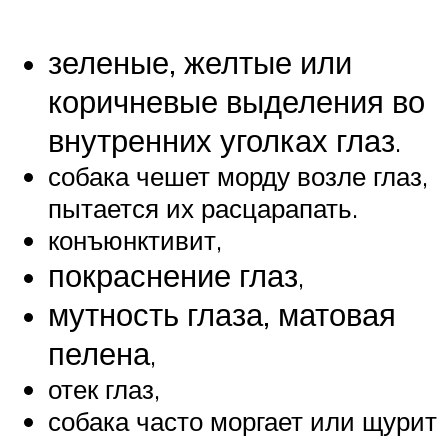
зеленые, желтые или
коричневые выделения во
внутренних уголках глаз
.
собака чешет морду возле глаз,
пытается их расцарапать.
конъюнктивит,
покраснение глаз
,
мутность глаза, матовая
пелена
,
отек глаз,
собака часто моргает или щурит