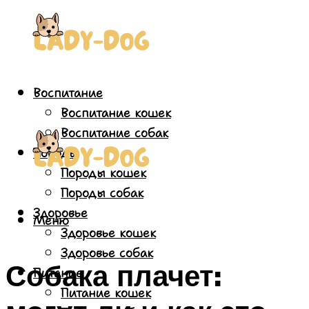
Воспитание
Воспитание кошек
Воспитание собак
Породы
Породы кошек
Породы собак
Здоровье
Меню
Здоровье кошек
Здоровье собак
Собака плачет:
Питание
Питание кошек