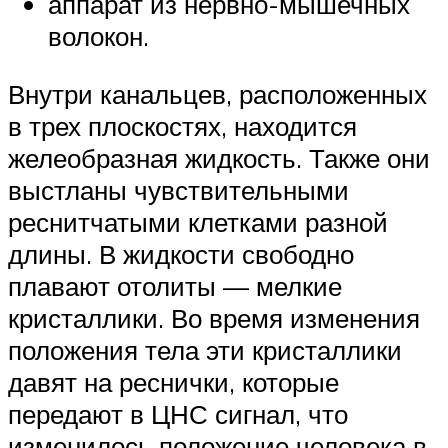
аппарат из нервно-мышечных
волокон.
Внутри канальцев, расположенных
в трех плоскостях, находится
желеобразная жидкость. Также они
выстланы чувствительными
реснитчатыми клетками разной
длины. В жидкости свободно
плавают отолиты — мелкие
кристаллики. Во время изменения
положения тела эти кристаллики
давят на реснички, которые
передают в ЦНС сигнал, что
изменилось положение человека в