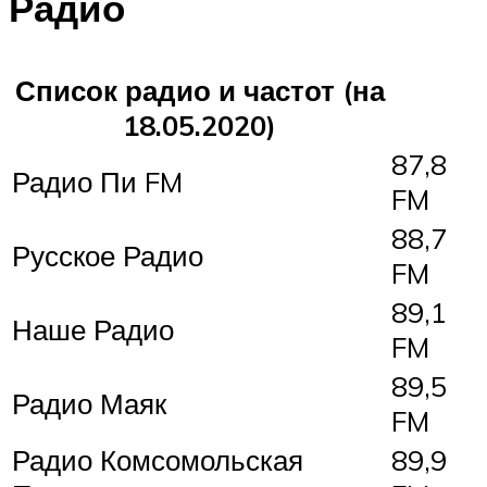
Радио
Список радио и частот (на
18.05.2020)
87,8
Радио Пи FM
FM
88,7
Русское Радио
FM
89,1
Наше Радио
FM
89,5
Радио Маяк
FM
Радио Комсомольская
89,9