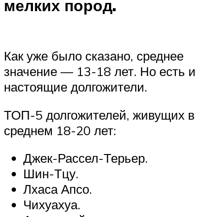
мелких пород.
Как уже было сказано, среднее
значение — 13-18 лет. Но есть и
настоящие долгожители.
ТОП-5 долгожителей, живущих в
среднем 18-20 лет:
Джек-Рассел-Терьер.
Шин-Тцу.
Лхаса Апсо.
Чихуахуа.