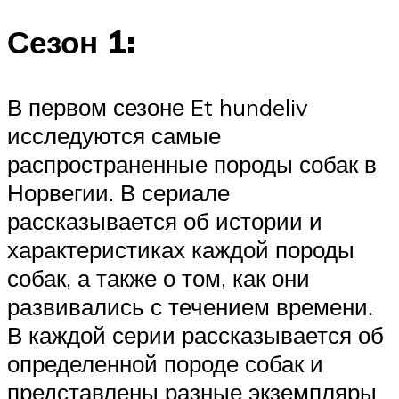
Сезон 1:
В первом сезоне Et hundeliv
исследуются самые
распространенные породы собак в
Норвегии. В сериале
рассказывается об истории и
характеристиках каждой породы
собак, а также о том, как они
развивались с течением времени.
В каждой серии рассказывается об
определенной породе собак и
представлены разные экземпляры