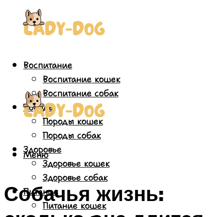
Воспитание
Воспитание кошек
Воспитание собак
Породы
Породы кошек
Породы собак
Здоровье
Меню
Здоровье кошек
Здоровье собак
Собачья жизнь:
Питание
Питание кошек