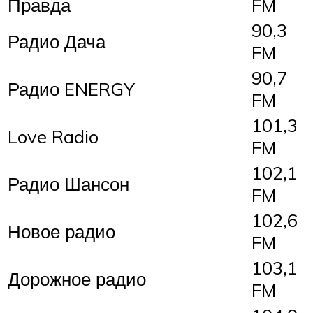
Правда
FM
90,3
Радио Дача
FM
90,7
Радио ENERGY
FM
101,3
Love Radio
FM
102,1
Радио Шансон
FM
102,6
Новое радио
FM
103,1
Дорожное радио
FM