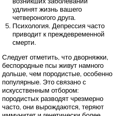
возникших заболеваний
удлинят жизнь вашего
четвероногого друга.
Психология. Депрессия часто
приводит к преждевременной
смерти.
Следует отметить, что дворняжки,
беспородные псы живут намного
дольше, чем породистые, особенно
популярные. Это связано с
искусственным отбором:
породистых разводят чрезмерно
часто, они вырождаются, теряют
иммунитет и генетически более