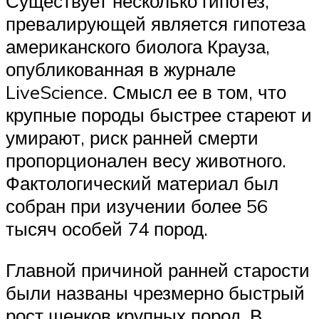
Существует несколько гипотез,
превалирующей является гипотеза
американского биолога Крауза,
опубликованная в журнале
LiveScience. Смысл ее в том, что
крупные породы быстрее стареют и
умирают, риск ранней смерти
пропорционален весу животного.
Фактологический материал был
собран при изучении более 56
тысяч особей 74 пород.
Главной причиной ранней старости
были названы чрезмерно быстрый
рост щенков крупных пород. В