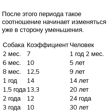
После этого периода такое
соотношение начинает изменяться
уже в сторону уменьшения.
Собака
Коэффициент
Человек
2 мес.
7
1 год 2 мес.
6 мес.
10
5 лет
8 мес.
12,5
9 лет
1 год
14
14 лет
1,5 года
13,3
20 лет
2 года
12
24 года
3 года
10
30 лет