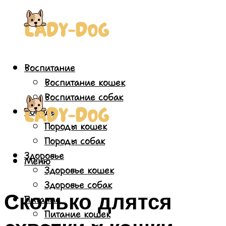
Воспитание
Воспитание кошек
Воспитание собак
Породы
Породы кошек
Породы собак
Здоровье
Меню
Здоровье кошек
Здоровье собак
Сколько длятся
Питание
Питание кошек