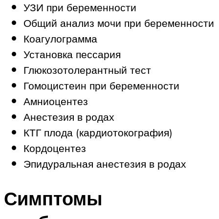
УЗИ при беременности
Общий анализ мочи при беременности
Коагулограмма
Установка пессария
Глюкозотолерантный тест
Гомоцистеин при беременности
Амниоцентез
Анестезия в родах
КТГ плода (кардиотокография)
Кордоцентез
Эпидуральная анестезия в родах
Симптомы