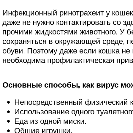
Инфекционный ринотрахеит у кошек 
даже не нужно контактировать со з
прочими жидкостями животного. У б
сохраняться в окружающей среде, пе
обуви. Поэтому даже если кошка не г
необходима профилактическая прив
Основные способы, как вирус мо
Непосредственный физический к
Использование одного туалетного
Еда из одной миски.
Общие игрушки.