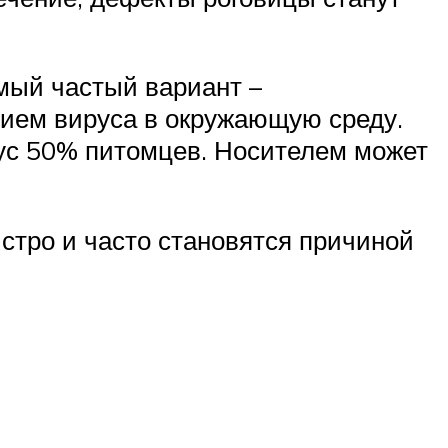
мый частый вариант –
ием вируса в окружающую среду.
ус 50% питомцев. Носителем может
стро и часто становятся причиной