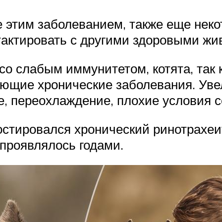
е этим заболеванием, также еще неко
тактировать с другими здоровыми жи
со слабым иммунитетом, котята, так
ющие хронические заболевания. Уве
е, переохлаждение, плохие условия 
ностировался хронический ринотрахеи
проявлялось годами.