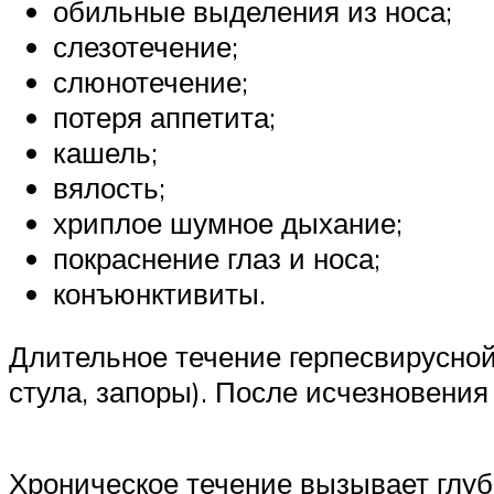
обильные выделения из носа;
слезотечение;
слюнотечение;
потеря аппетита;
кашель;
вялость;
хриплое шумное дыхание;
покраснение глаз и носа;
конъюнктивиты.
Длительное течение герпесвирусной
стула, запоры). После исчезновения
Хроническое течение вызывает глу