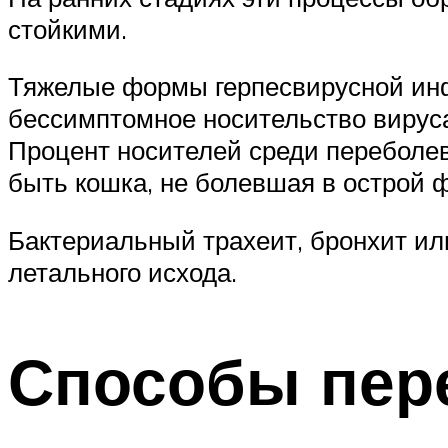
стойкими.
Тяжелые формы герпесвирусной инф
бессимптомное носительство вирус
Процент носителей среди переболе
быть кошка, не болевшая в острой 
Бактериальный трахеит, бронхит ил
летального исхода.
Способы пер