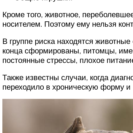
Кроме того, животное, переболевше
носителем. Поэтому ему нельзя кон
В группе риска находятся животные 
конца сформированы, питомцы, име
постоянные стрессы, плохое питани
Также известны случаи, когда диаг
переходило в хроническую форму и 