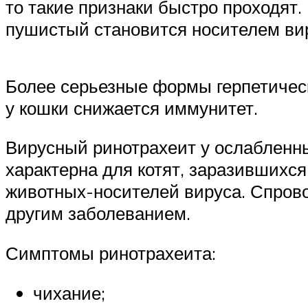
то такие признаки быстро проходят.
пушистый становится носителем вир
Более серьезные формы герпетическ
у кошки снижается иммунитет.
Вирусный ринотрахеит у ослабленны
характерна для котят, заразившихс
животных-носителей вируса. Спрово
другим заболеванием.
Симптомы ринотрахеита:
чихание;