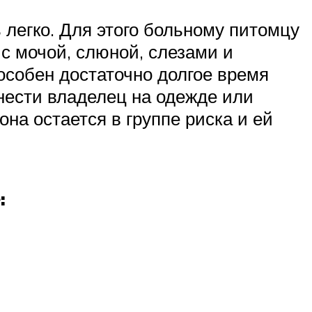
легко. Для этого больному питомцу
с мочой, слюной, слезами и
особен достаточно долгое время
анести владелец на одежде или
она остается в группе риска и ей
: