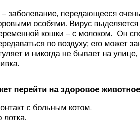
– заболевание, передающееся очень 
доровыми особями. Вирус выделяется 
еременной кошки – с молоком. Он сп
редаваться по воздуху; его может з
уляет и никогда не бывает на улице, 
ивка.
жет перейти на здоровое животное
онтакт с больным котом.
 лотка.