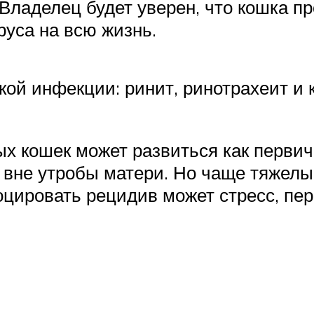
 Владелец будет уверен, что кошка п
уса на всю жизнь.
ой инфекции: ринит, ринотрахеит и 
х кошек может развиться как перви
я вне утробы матери. Но чаще тяжел
цировать рецидив может стресс, пер