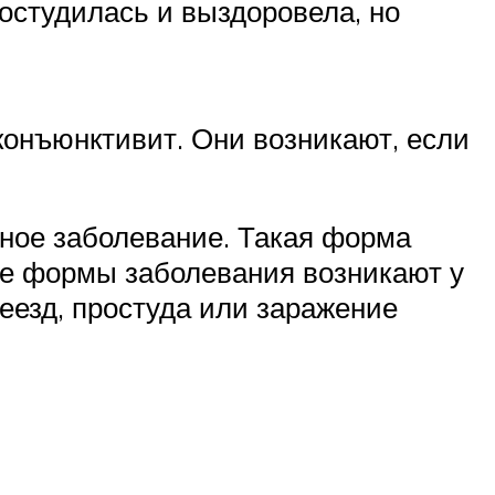
ростудилась и выздоровела, но
конъюнктивит. Они возникают, если
чное заболевание. Такая форма
ые формы заболевания возникают у
еезд, простуда или заражение