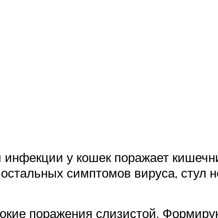
 инфекции у кошек поражает кишечни
 остальных симптомов вируса, стул 
бокие поражения слизистой. Формир