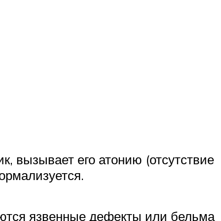
к, вызывает его атонию (отсутствие
нормализуется.
уются язвенные дефекты или бельма