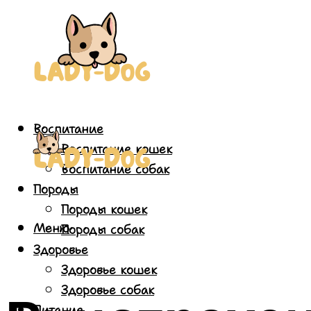
Воспитание
Воспитание кошек
Воспитание собак
Породы
Породы кошек
Меню
Породы собак
Здоровье
Здоровье кошек
Здоровье собак
Питание