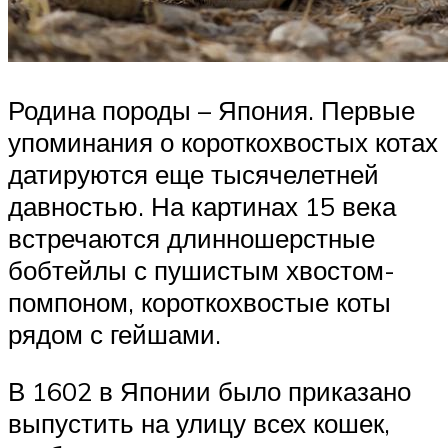
Родина породы – Япония. Первые
упоминания о короткохвостых котах
датируются еще тысячелетней
давностью. На картинах 15 века
встречаются длинношерстные
бобтейлы с пушистым хвостом-
помпоном, короткохвостые коты
рядом с гейшами.
В 1602 в Японии было приказано
выпустить на улицу всех кошек,