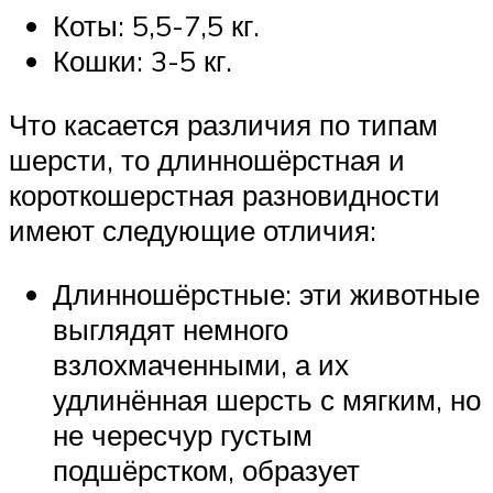
Коты: 5,5-7,5 кг.
Кошки: 3-5 кг.
Что касается различия по типам
шерсти, то длинношёрстная и
короткошерстная разновидности
имеют следующие отличия:
Длинношёрстные: эти животные
выглядят немного
взлохмаченными, а их
удлинённая шерсть с мягким, но
не чересчур густым
подшёрстком, образует