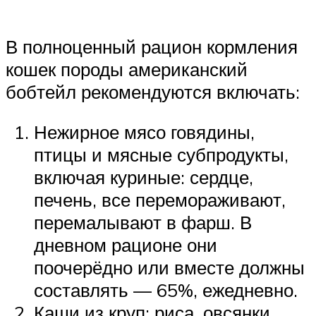
В полноценный рацион кормления
кошек породы американский
бобтейл рекомендуются включать:
Нежирное мясо говядины,
птицы и мясные субпродукты,
включая куриные: сердце,
печень, все перемораживают,
перемалывают в фарш. В
дневном рационе они
поочерёдно или вместе должны
составлять — 65%, ежедневно.
Каши из круп: риса, овсянки,