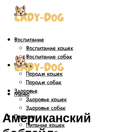
Воспитание
Воспитание кошек
Воспитание собак
Породы
Породы кошек
Породы собак
Здоровье
Меню
Здоровье кошек
Здоровье собак
Американский
Питание
Питание кошек