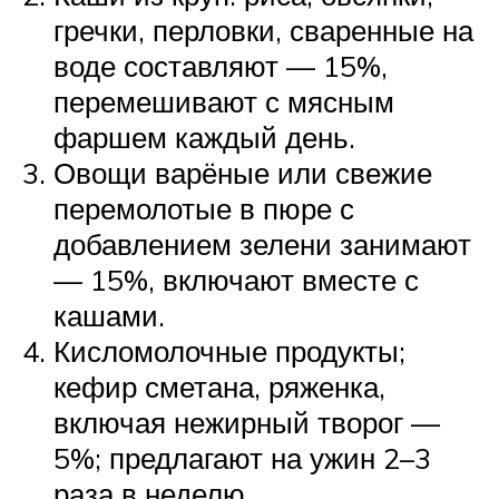
гречки, перловки, сваренные на
воде составляют — 15%,
перемешивают с мясным
фаршем каждый день.
Овощи варёные или свежие
перемолотые в пюре с
добавлением зелени занимают
— 15%, включают вместе с
кашами.
Кисломолочные продукты;
кефир сметана, ряженка,
включая нежирный творог —
5%; предлагают на ужин 2–3
раза в неделю.