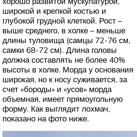
хорошо развитой мускулатурой,
широкой и крепкой костью и
глубокой грудной клеткой. Рост –
выше среднего, в холке – меньше
длины туловища (самцы 72-76 см,
самки 68-72 см). Длина головы
должна составлять не более 40%
высоты в холке. Морда у основания
широкая, но к носу суживается, за
счет «бороды» и «усов» морда
объемная, имеет прямоугольную
форму. Как выглядит лохмач,
показано на фото ниже.