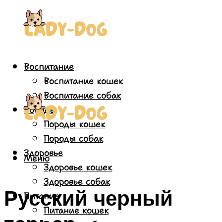
Воспитание
Воспитание кошек
Воспитание собак
Породы
Породы кошек
Породы собак
Здоровье
Меню
Здоровье кошек
Здоровье собак
Русский черный
Питание
Питание кошек