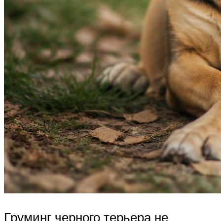
Груминг черного терьера не