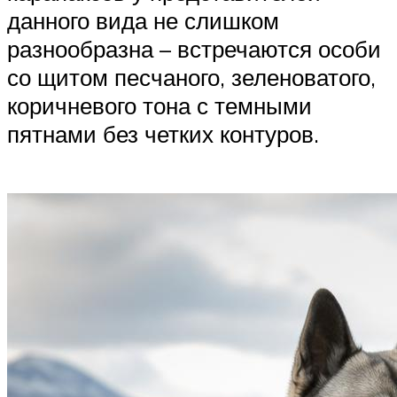
данного вида не слишком
разнообразна – встречаются особи
со щитом песчаного, зеленоватого,
коричневого тона с темными
пятнами без четких контуров.