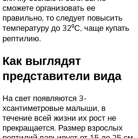
сможете организовать ее
правильно, то следует повысить
температуру до 32⁰С, чаще купать
рептилию.
Как выглядят
представители вида
На свет появляются 3-
хсантиметровые малыши, в
течение всей жизни их рост не
прекращается. Размер взрослых
рептилий варьирует от 15 до 25 см.