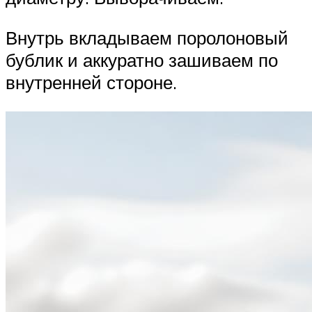
Внутрь вкладываем поролоновый
бублик и аккуратно зашиваем по
внутренней стороне.