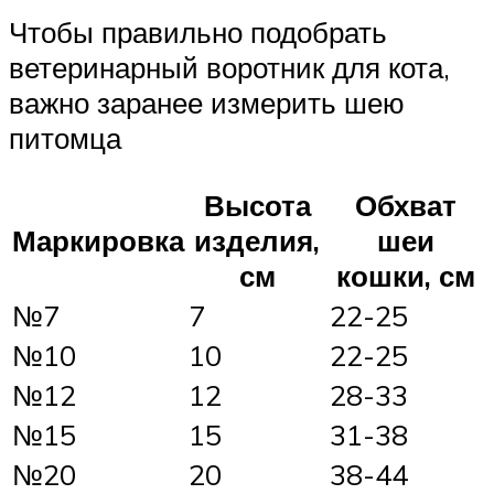
Чтобы правильно подобрать
ветеринарный воротник для кота,
важно заранее измерить шею
питомца
Высота
Обхват
Маркировка
изделия,
шеи
см
кошки, см
№7
7
22-25
№10
10
22-25
№12
12
28-33
№15
15
31-38
№20
20
38-44