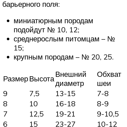
барьерного поля:
миниатюрным породам
подойдут № 10, 12;
среднерослым питомцам – №
15;
крупным породам – № 20, 25.
Внешний
Обхват
Размер
Высота
диаметр
шеи
9
7,5
13-15
7-8
8
10
16-18
8-9
7
12,5
19-21
9-10,5
6
15
23-27
10-12