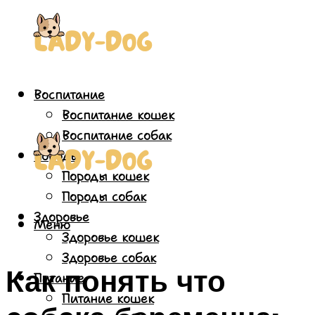
Воспитание
Воспитание кошек
Воспитание собак
Породы
Породы кошек
Породы собак
Здоровье
Меню
Здоровье кошек
Здоровье собак
Как понять что
Питание
Питание кошек