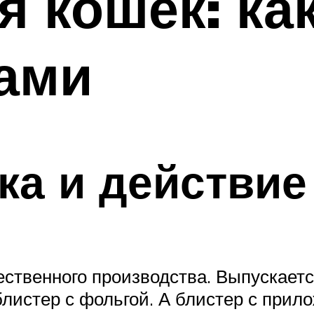
я кошек: ка
ами
а и действие
ественного производства. Выпускаетс
листер с фольгой. А блистер с прил