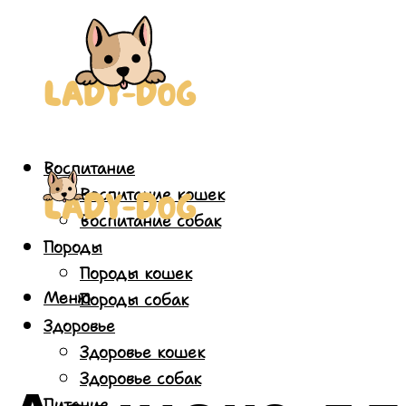
Воспитание
Воспитание кошек
Воспитание собак
Породы
Породы кошек
Меню
Породы собак
Здоровье
Здоровье кошек
Здоровье собак
Питание