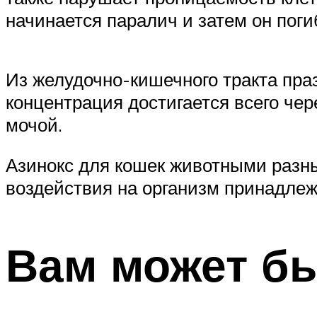
начинается паралич и затем он поги
Из желудочно-кишечного тракта пра
концентрация достигается всего чер
мочой.
Азинокс для кошек животными разных
воздействия на организм принадле
Вам может бы