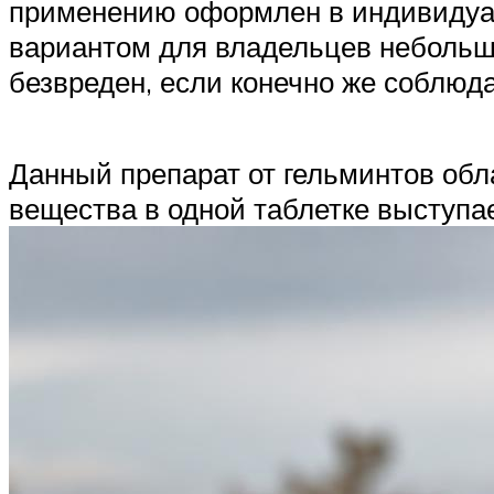
применению оформлен в индивидуал
вариантом для владельцев небольшо
безвреден, если конечно же соблюд
Данный препарат от гельминтов обл
вещества в одной таблетке выступае