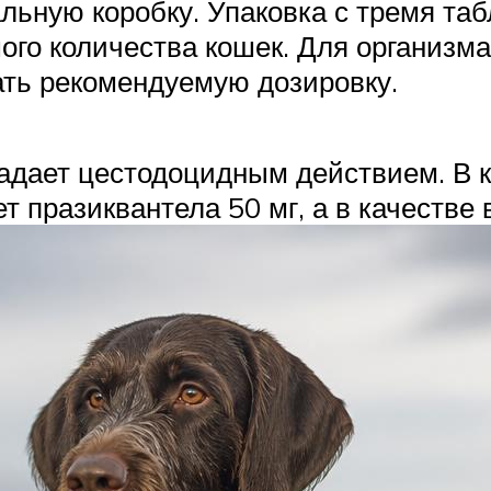
ьную коробку. Упаковка с тремя таб
го количества кошек. Для организма
ать рекомендуемую дозировку.
адает цестодоцидным действием. В к
т празиквантела 50 мг, а в качестве