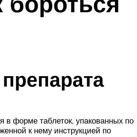
к бороться
 препарата
я в форме таблеток, упакованных по
оженной к нему инструкцией по