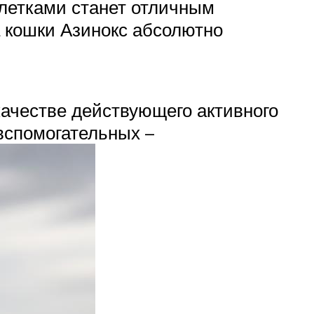
летками станет отличным
 кошки Азинокс абсолютно
ачестве действующего активного
 вспомогательных –