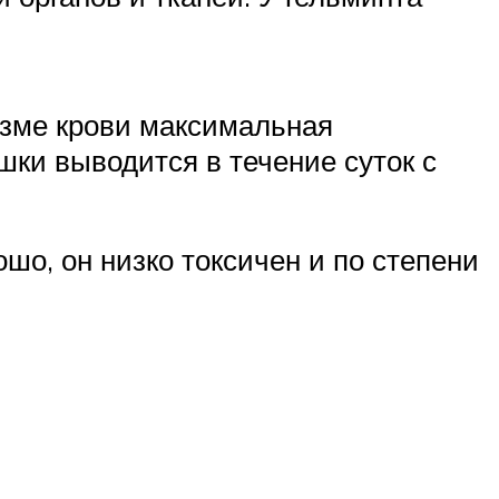
азме крови максимальная
шки выводится в течение суток с
шо, он низко токсичен и по степени