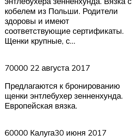
энтлебухера зенненхунда. Вязка с
кобелем из Польши. Родители
здоровы и имеют
соответствующие сертификаты.
Щенки крупные, с…
70000 22 августа 2017
Предлагаются к бронированию
щенки энтлебухер зенненхунда.
Европейская вязка.
60000 Калуга30 июня 2017