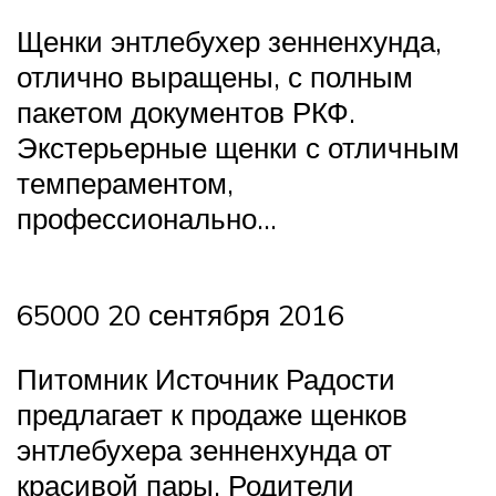
Щенки энтлебухер зенненхунда,
отлично выращены, с полным
пакетом документов РКФ.
Экстерьерные щенки с отличным
темпераментом,
профессионально…
65000 20 сентября 2016
Питомник Источник Радости
предлагает к продаже щенков
энтлебухера зенненхунда от
красивой пары. Родители