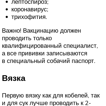
лептоспироз;
коронавирус;
трихофития.
Важно! Вакцинацию должен
проводить только
квалифицированный специалист,
а все прививки записываются
в специальный собачий паспорт.
Вязка
Первую вязку как для кобелей, так
и для сук лучше проводить к 2-