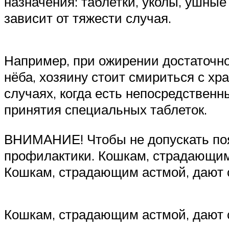
назначения: таблетки, уколы, ушные
зависит от тяжести случая.
Например, при ожирении достаточно
нёба, хозяину стоит смириться с хр
случаях, когда есть непосредственн
принятия специальных таблеток.
ВНИМАНИЕ! Чтобы не допускать появ
профилактики. Кошкам, страдающим
Кошкам, страдающим астмой, дают 
Кошкам, страдающим астмой, дают 