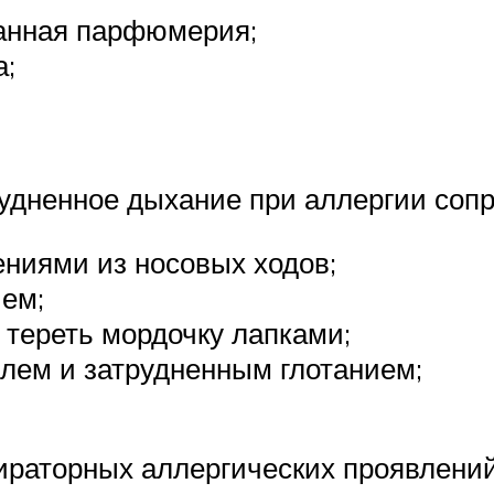
анная парфюмерия;
а;
удненное дыхание при аллергии сопр
ниями из носовых ходов;
ием;
 тереть мордочку лапками;
шлем и затрудненным глотанием;
ираторных аллергических проявлений