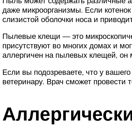
Пыль может содержать различные ал
даже микроорганизмы. Если котенок
слизистой оболочки носа и приводи
Пылевые клещи — это микроскопиче
присутствуют во многих домах и мог
аллергичен на пылевых клещей, он 
Если вы подозреваете, что у вашего
ветеринару. Врач сможет провести 
Аллергическ