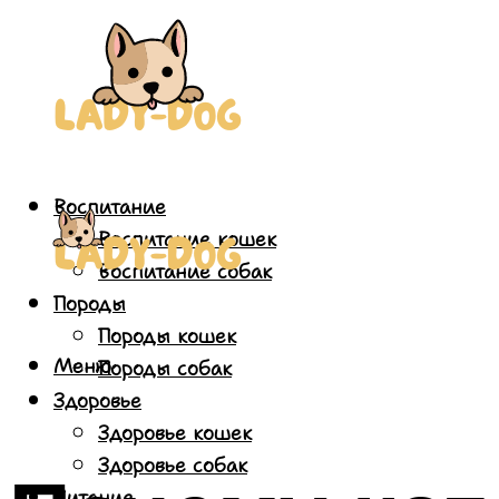
Воспитание
Воспитание кошек
Воспитание собак
Породы
Породы кошек
Меню
Породы собак
Здоровье
Здоровье кошек
Здоровье собак
Питание