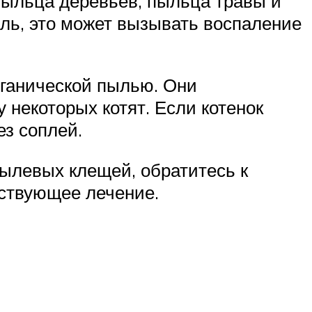
пыльца деревьев, пыльца травы и
ль, это может вызывать воспаление
рганической пылью. Они
 некоторых котят. Если котенок
з соплей.
пылевых клещей, обратитесь к
тствующее лечение.