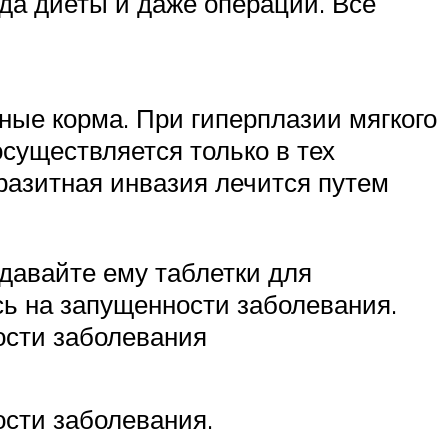
ода диеты и даже операции. Все
ные корма. При гиперплазии мягкого
осуществляется только в тех
аразитная инвазия лечится путем
давайте ему таблетки для
ь на запущенности заболевания.
ости заболевания
сти заболевания.