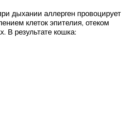
при дыхании аллерген провоцирует
ением клеток эпителия, отеком
. В результате кошка: