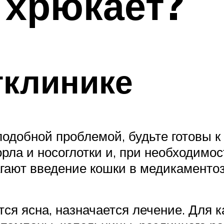
 хрюкает?
тклинике
подобной проблемой, будьте готовы к
рла и носоглотки и, при необходимос
гают введение кошки в медикаментоз
ся ясна, назначается лечение. Для 