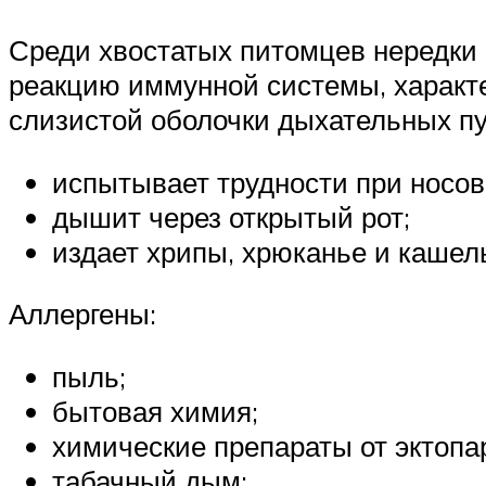
Среди хвостатых питомцев нередки
реакцию иммунной системы, характ
слизистой оболочки дыхательных пут
испытывает трудности при носо
дышит через открытый рот;
издает хрипы, хрюканье и кашел
Аллергены:
пыль;
бытовая химия;
химические препараты от эктопа
табачный дым;