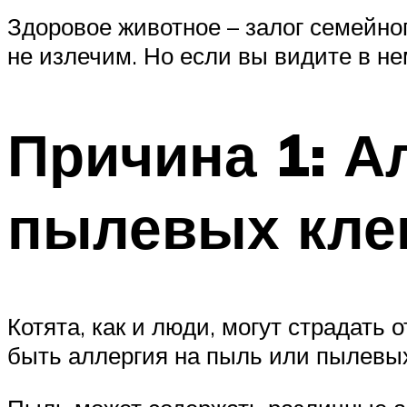
Здоровое животное – залог семейног
не излечим. Но если вы видите в не
Причина 1: А
пылевых кле
Котята, как и люди, могут страдать 
быть аллергия на пыль или пылевы