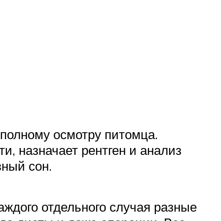
 полному осмотру питомца.
ти, назначает рентген и анализ
ный сон.
каждого отдельного случая разные