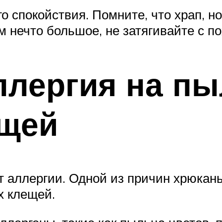
о спокойствия. Помните, что храп, 
м нечто большое, не затягивайте с п
ллергия на пы
щей
от аллергии. Одной из причин хрюкан
х клещей.