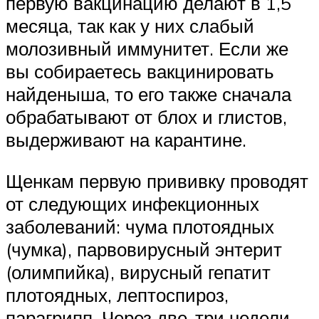
первую вакцинацию делают в 1,5
месяца, так как у них слабый
молозивный иммунитет. Если же
вы собираетесь вакцинировать
найденыша, то его также сначала
обрабатывают от блох и глистов,
выдерживают на карантине.
Щенкам первую прививку проводят
от следующих инфекционных
заболеваний: чума плотоядных
(чумка), парвовирусный энтерит
(олимпийка), вирусный гепатит
плотоядных, лептоспироз,
парагрипп. Через две-три недели