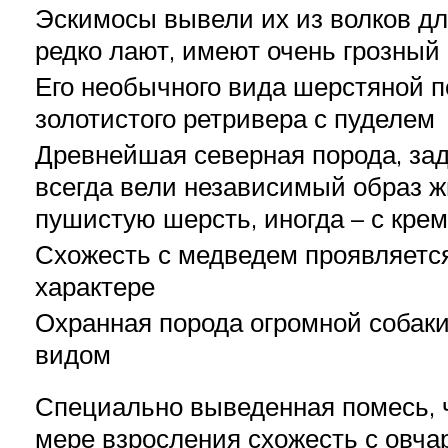
Эскимосы вывели их из волков дл
редко лают, имеют очень грозный
Его необычного вида шерстяной п
золотистого ретривера с пуделем
Древнейшая северная порода, зад
всегда вели независимый образ ж
пушистую шерсть, иногда – с кре
Схожесть с медведем проявляется 
характере
Охранная порода огромной собаки
видом
Специально выведенная помесь, 
мере взросления схожесть с овча