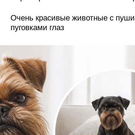
Очень красивые животные с пуш
пуговками глаз