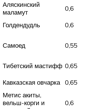
Аляскинский
0,6
маламут
Голдендудль
0,6
Самоед
0,55
Тибетский мастифф
0,65
Кавказская овчарка
0,65
Метис акиты,
вельш-корги и
0,6