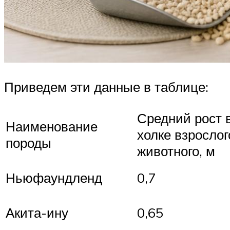
Приведем эти данные в таблице:
Средний рост 
Наименование
холке взрослог
породы
животного, м
Ньюфаундленд
0,7
Акита-ину
0,65