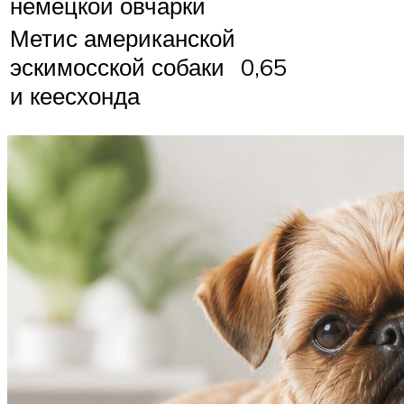
немецкой овчарки
Метис американской
эскимосской собаки
0,65
и кеесхонда