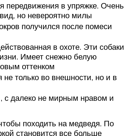
я передвижения в упряжке. Очень
 вид, но невероятно милы
окров получился после помеси
ействованная в охоте. Эти собаки
изни. Имеет снежно белую
мовым оттенком
не только во внешности, но и в
, с далеко не мирным нравом и
чтобы походить на медведя. По
ркой становится все больше