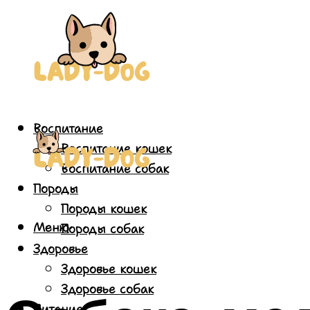
Воспитание
Воспитание кошек
Воспитание собак
Породы
Породы кошек
Меню
Породы собак
Здоровье
Здоровье кошек
Здоровье собак
Питание