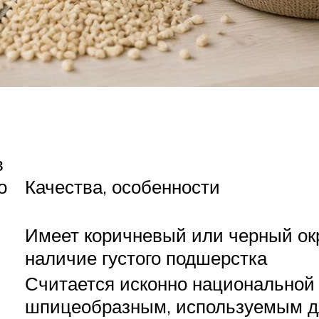
в
о
Качества, особенности
Имеет коричневый или черный окр
наличие густого подшерстка
Считается исконно национальной 
шпицеобразным, используемым д