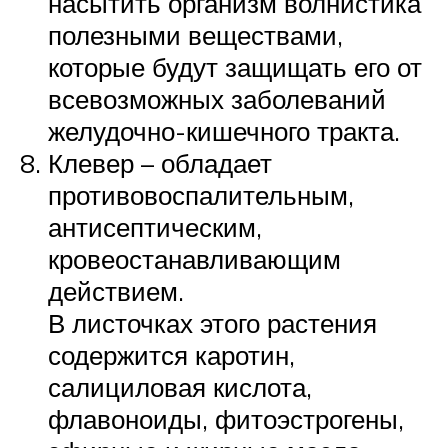
насытить организм волнистика
полезными веществами,
которые будут защищать его от
всевозможных заболеваний
желудочно-кишечного тракта.
Клевер – обладает
противовоспалительным,
антисептическим,
кровеостанавливающим
действием.
В листочках этого растения
содержится каротин,
салициловая кислота,
флавоноиды, фитоэстрогены,