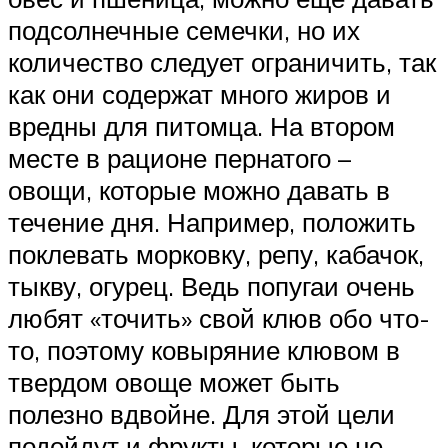
подсолнечные семечки, но их
количество следует ограничить, так
как они содержат много жиров и
вредны для питомца. На втором
месте в рационе пернатого –
овощи, которые можно давать в
течение дня. Например, положить
поклевать морковку, репу, кабачок,
тыкву, огурец. Ведь попугаи очень
любят «точить» свой клюв обо что-
то, поэтому ковыряние клювом в
твердом овоще может быть
полезно вдвойне. Для этой цели
подойдут и фрукты, которые не