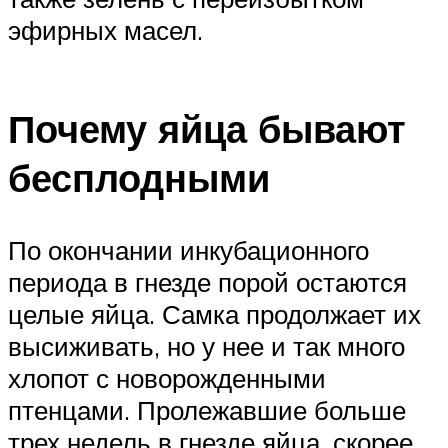
эфирных масел.
Почему яйца бывают
бесплодными
По окончании инкубационного
периода в гнезде порой остаются
целые яйца. Самка продолжает их
высиживать, но у нее и так много
хлопот с новорожденными
птенцами. Пролежавшие больше
трех недель в гнезде яйца, скорее