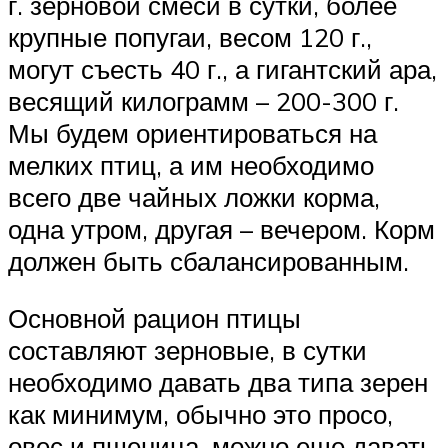
г. зерновой смеси в сутки, более
крупные попугаи, весом 120 г.,
могут съесть 40 г., а гигантский ара,
весящий килограмм – 200-300 г.
Мы будем ориентироваться на
мелких птиц, а им необходимо
всего две чайных ложки корма,
одна утром, другая – вечером. Корм
должен быть сбалансированным.
Основной рацион птицы
составляют зерновые, в сутки
необходимо давать два типа зерен
как минимум, обычно это просо,
овес и пшеница, можно еще давать