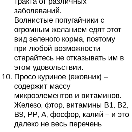
тракта от различных
заболеваний.
Волнистые попугайчики с
огромным желанием едят этот
вид зеленого корма, поэтому
при любой возможности
старайтесь не отказывать им в
этом удовольствии.
Просо куриное (ежовник) –
содержит массу
микроэлементов и витаминов.
Железо, фтор, витамины В1, В2,
В9, РР, А, фосфор, калий – и это
далеко не весь перечень