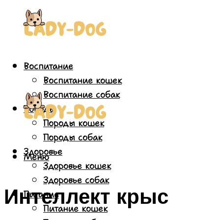
Воспитание
Воспитание кошек
Воспитание собак
Породы
Породы кошек
Породы собак
Здоровье
Меню
Здоровье кошек
Здоровье собак
Интеллект крыс
Питание
Питание кошек