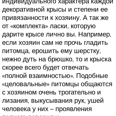
индивидуального характера каждой
декоративной крысы и степени ее
привязанности к хозяину. А так же
от «комплекта» ласки, которую
дарите крысе лично вы. Например,
если хозяин сам не прочь гладить
питомца, ерошить ему шерстку,
нежно дуть на брюшко, то и крыска
скорее всего будет отвечать
«полной взаимностью». Подобные
«целовальные» питомцы общаются
с хозяином очень трогательно и
лизания, выкусывания рук, ушей
человека у них – проявления