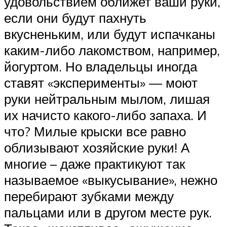
удовольствием оближет ваши руки,
если они будут пахнуть
вкусненьким, или будут испачканы
каким-либо лакомством, например,
йогуртом. Но владельцы иногда
ставят «эксперименты» — моют
руки нейтральным мылом, лишая
их начисто какого-либо запаха. И
что? Милые крыски все равно
облизывают хозяйские руки! А
многие – даже практикуют так
называемое «выкусывание», нежно
перебирают зубками между
пальцами или в другом месте рук.