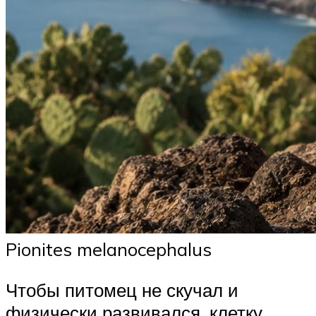
Pionites melanocephalus
Чтобы питомец не скучал и
физически развивался, клетку