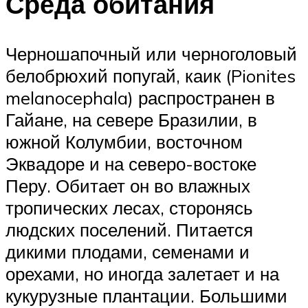
Среда обитания
Черношапочный или черноголовый
белобрюхий попугай, каик (Pionites
melanocephala) распространен в
Гайане, на севере Бразилии, в
южной Колумбии, восточном
Эквадоре и на северо-востоке
Перу. Обитает он во влажных
тропических лесах, сторонясь
людских поселений. Питается
дикими плодами, семенами и
орехами, но иногда залетает и на
кукурузные плантации. Большими