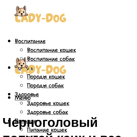
Воспитание
Воспитание кошек
Воспитание собак
Породы
Породы кошек
Породы собак
Здоровье
Меню
Здоровье кошек
Здоровье собак
Черноголовый
Питание
Питание кошек