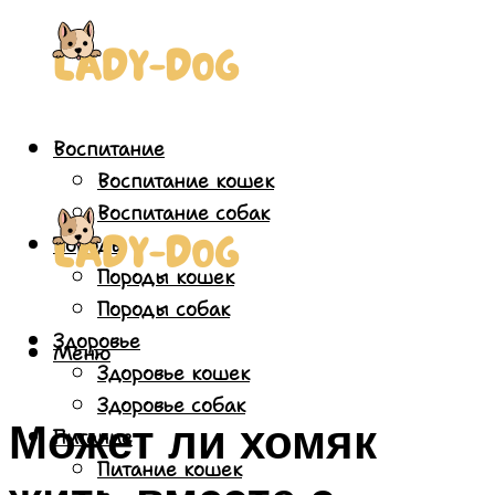
Воспитание
Воспитание кошек
Воспитание собак
Породы
Породы кошек
Породы собак
Здоровье
Меню
Здоровье кошек
Здоровье собак
Может ли хомяк
Питание
Питание кошек