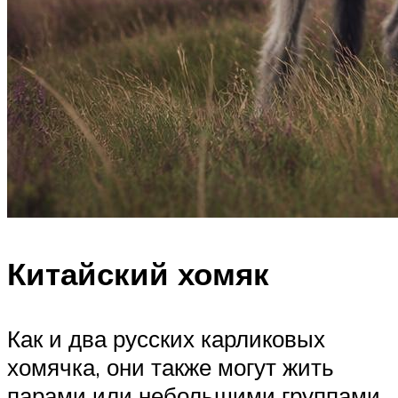
Китайский хомяк
Как и два русских карликовых
хомячка, они также могут жить
парами или небольшими группами,