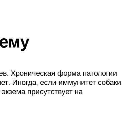
зему
цев. Хроническая форма патологии
лет. Иногда, если иммунитет собаки
экзема присутствует на