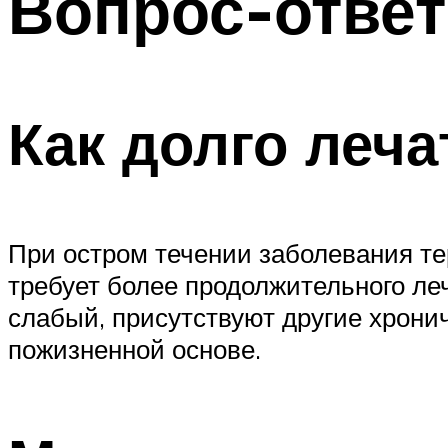
Вопрос-ответ
Как долго леч
При остром течении заболевания те
требует более продолжительного леч
слабый, присутствуют другие хрони
пожизненной основе.