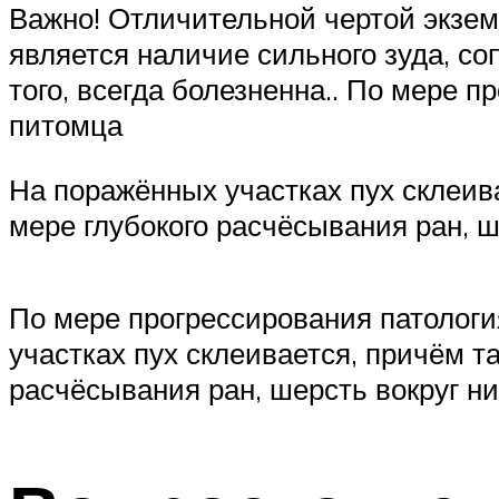
Важно! Отличительной чертой экзем
является наличие сильного зуда, с
того, всегда болезненна.. По мере 
питомца
На поражённых участках пух склеив
мере глубокого расчёсывания ран, ш
По мере прогрессирования патологи
участках пух склеивается, причём т
расчёсывания ран, шерсть вокруг ни