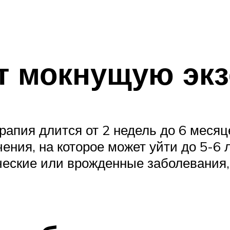
ат мокнущую эк
рапия длится от 2 недель до 6 меся
ения, на которое может уйти до 5-6 
ческие или врожденные заболевания, 