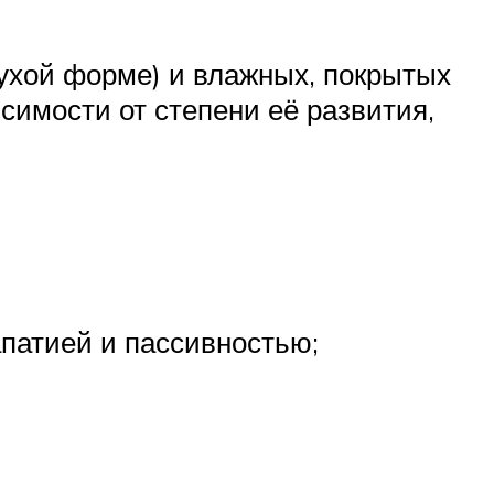
ухой форме) и влажных, покрытых
симости от степени её развития,
патией и пассивностью;