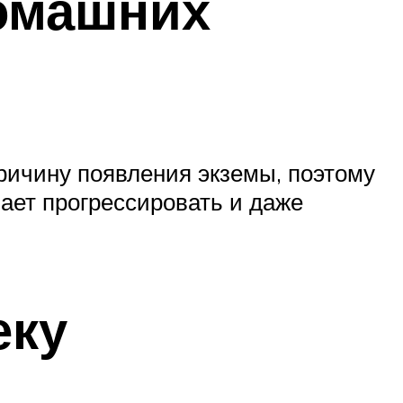
домашних
ичину появления экземы, поэтому
ает прогрессировать и даже
еку