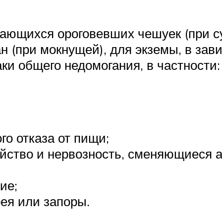
вающихся ороговевших чешуек (при с
 (при мокнущей), для экземы, в зави
ки общего недомогания, в частности:
го отказа от пищи;
йство и нервозность, сменяющиеся а
ие;
ея или запоры.