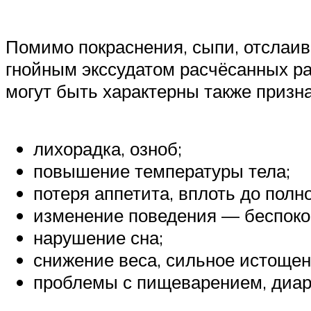
Помимо покраснения, сыпи, отслаи
гнойным экссудатом расчёсанных ран
могут быть характерны также призна
лихорадка, озноб;
повышение температуры тела;
потеря аппетита, вплоть до полно
изменение поведения — беспоко
нарушение сна;
снижение веса, сильное истощен
проблемы с пищеварением, диар