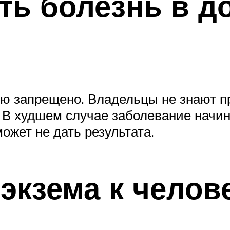
ть болезнь в 
ю запрещено. Владельцы не знают пр
 В худшем случае заболевание начин
ожет не дать результата.
экзема к челов