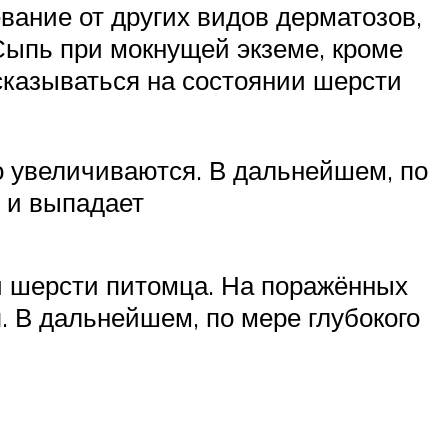
вание от других видов дерматозов,
Сыпь при мокнущей экземе, кроме
 сказываться на состоянии шерсти
о увеличиваются. В дальнейшем, по
т и выпадает
и шерсти питомца. На поражённых
. В дальнейшем, по мере глубокого