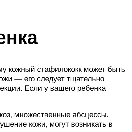
енка
ому кожный стафилококк может быть
ожи — его следует тщательно
екции. Если у вашего ребенка
коз, множественные абсцессы.
ушение кожи, могут возникать в