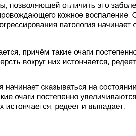
ы, позволяющей отличить это заболе
опровождающего кожное воспаление. 
прогрессирования патология начинает
ается, причём такие очаги постепенн
ерсть вокруг них истончается, редее
я начинает сказываться на состояни
акие очаги постепенно увеличиваются
х истончается, редеет и выпадает.