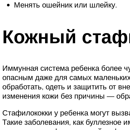
Менять ошейник или шлейку.
Кожный стафи
Иммунная система ребенка более чу
опасным даже для самых маленьких.
обработать, одеть и защитить от в
изменения кожи без причины — обра
Стафилококки у ребенка могут вызв
Такие заболевания, как буллезное и