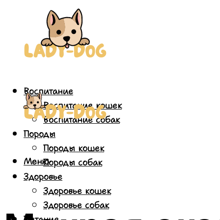
Воспитание
Воспитание кошек
Воспитание собак
Породы
Породы кошек
Меню
Породы собак
Здоровье
Здоровье кошек
Здоровье собак
Питание