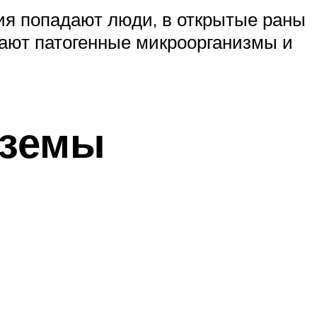
ния попадают люди, в открытые раны
адают патогенные микроорганизмы и
кземы