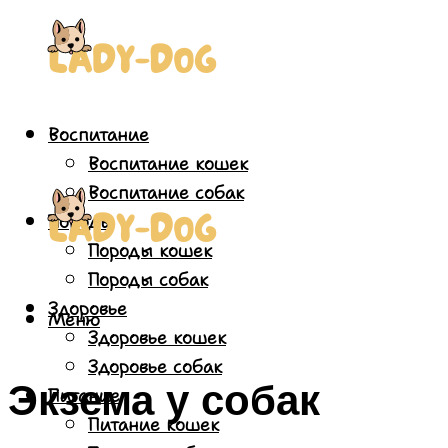
Воспитание
Воспитание кошек
Воспитание собак
Породы
Породы кошек
Породы собак
Здоровье
Меню
Здоровье кошек
Здоровье собак
Экзема у собак
Питание
Питание кошек