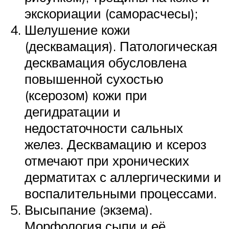
экскориации (саморасчесы);
Шелушение кожи
(десквамация). Патологическая
десквамация обусловлена
повышенной сухостью
(ксерозом) кожи при
дегидратации и
недостаточности сальных
желез. Десквамацию и ксероз
отмечают при хронических
дерматитах с аллергическими и
воспалительными процессами.
Высыпание (экзема).
Морфология сыпи и её