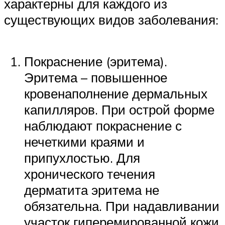
характерны для каждого из
существующих видов заболевания:
Покраснение (эритема).
Эритема – повышенное
кровенаполнение дермальных
капилляров. При острой форме
наблюдают покраснение с
нечеткими краями и
припухлостью. Для
хронического течения
дерматита эритема не
обязательна. При надавливании
участок гиперемированной кожи