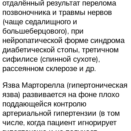
отдалённый результат перелома
позвоночника и травмы нервов
(чаще седалищного и
большеберцового), при
нейропатической форме синдрома
диабетической стопы, третичном
сифилисе (спинной сухоте),
рассеянном склерозе и др.
Язва Марторелла (гипертоническая
язва) развивается на фоне плохо
поддающейся контролю
артериальной гипертензии (в том
числе, когда пациент игнорирует