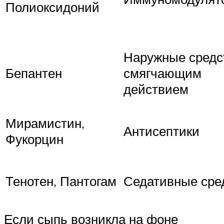
Полиоксидоний
Наружные средс
Бепантен
смягчающим
действием
Мирамистин,
Антисептики
Фукорцин
Тенотен, Пантогам
Седативные сре
Если сыпь возникла на фоне