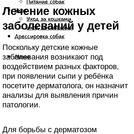
Питание собак
Лечение кожных
Уход
Уход за кошками
заболеваний у детей
Уход за собаками
Дрессировка собак
Поскольку детские кожные
заболевания возникают под
Меню
воздействием разных факторов,
при появлении сыпи у ребёнка
посетите дерматолога, он назначит
анализы для выявления причин
патологии.
Для борьбы с дерматозом