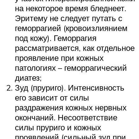
на некоторое время бледнеет.
Эритему не следует путать с
геморрагией (кровоизлиянием
под кожу). Геморрагия
рассматривается, как отдельное
проявление при кожных
патологиях – геморрагический
диатез;
Зуд (пруриго). Интенсивность
его зависит от силы
раздражения кожных нервных
окончаний. Несоответствие
силы пруриго и кожных
проявлений (сильный зуд при