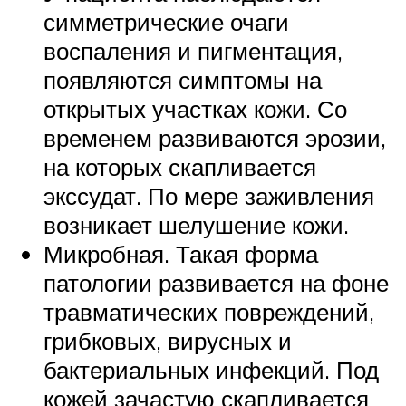
симметрические очаги
воспаления и пигментация,
появляются симптомы на
открытых участках кожи. Со
временем развиваются эрозии,
на которых скапливается
экссудат. По мере заживления
возникает шелушение кожи.
Микробная. Такая форма
патологии развивается на фоне
травматических повреждений,
грибковых, вирусных и
бактериальных инфекций. Под
кожей зачастую скапливается