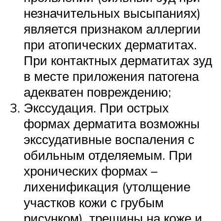
незначительных высыпаниях)
является признаком аллергии
при атопических дерматитах.
При контактных дерматитах зуд
в месте приложения патогена
адекватен повреждению;
Экссудация. При острых
формах дерматита возможны
экссудативные воспаления с
обильным отделяемым. При
хронических формах –
лихенификация (утолщение
участков кожи с грубым
рисунком), трещины на коже и