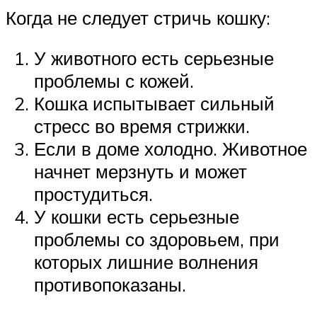
Когда не следует стричь кошку:
У животного есть серьезные
проблемы с кожей.
Кошка испытывает сильный
стресс во время стрижки.
Если в доме холодно. Животное
начнет мерзнуть и может
простудиться.
У кошки есть серьезные
проблемы со здоровьем, при
которых лишние волнения
противопоказаны.