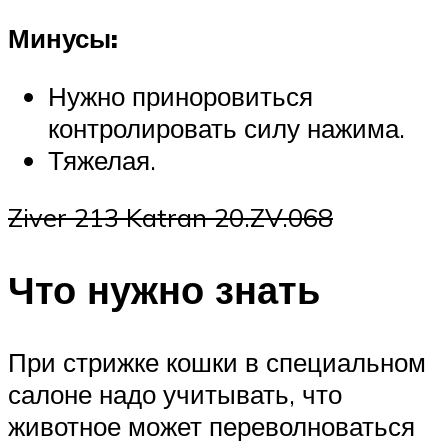
Минусы:
Нужно приноровиться
контролировать силу нажима.
Тяжелая.
Ziver 213 Katran 20.ZV.068
Что нужно знать
При стрижке кошки в специальном
салоне надо учитывать, что
животное может переволноваться