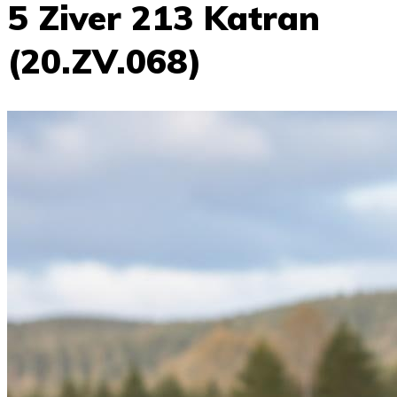
5 Ziver 213 Katran
(20.ZV.068)