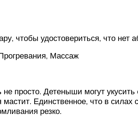
ру, чтобы удостовериться, что нет а
 Прогревания, Массаж
 не просто. Детеныши могут укусить
 мастит. Единственное, что в силах 
рмливания резко.