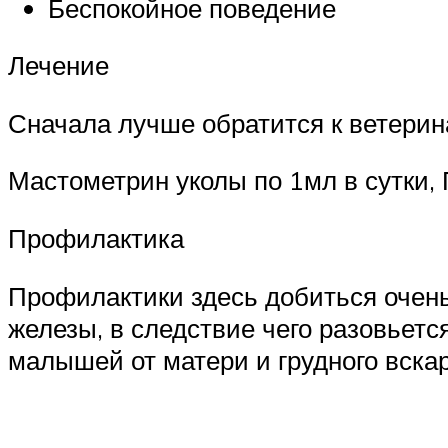
Беспокойное поведение
Лечение
Сначала лучше обратится к ветерина
Мастометрин уколы по 1мл в сутки,
Профилактика
Профилактики здесь добиться очень
железы, в следствие чего разовьется
малышей от матери и грудного вска