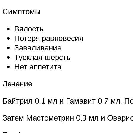
Симптомы
Вялость
Потеря равновесия
Заваливание
Тусклая шерсть
Нет аппетита
Лечение
Байтрил 0,1 мл и Гамавит 0,7 мл. По
Затем Мастометрин 0,3 мл и Овариов