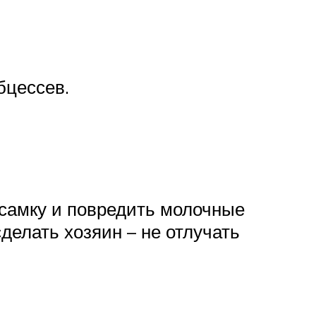
бцессев.
 самку и повредить молочные
сделать хозяин – не отлучать