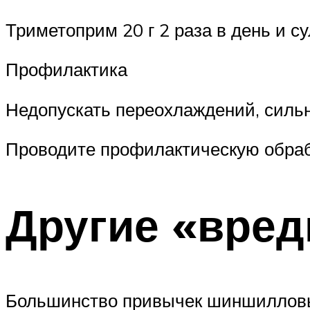
Триметоприм 20 г 2 раза в день и с
Профилактика
Недопускать переохлаждений, сильн
Проводите профилактическую обра
Другие «вре
Большинство привычек шиншилловы