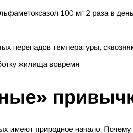
ульфаметоксазол 100 мг 2 раза в день
ых перепадов температуры, сквозня
ботку жилища вовремя
дные» привыч
х имеют природное начало. Почему 