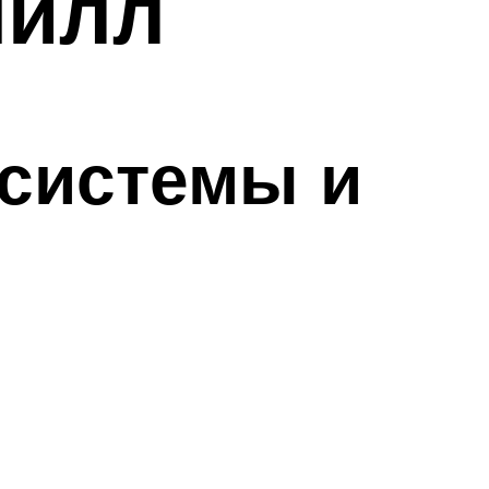
шилл
системы и