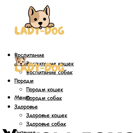
Воспитание
Воспитание кошек
Воспитание собак
Породы
Породы кошек
Меню
Породы собак
Здоровье
Здоровье кошек
Здоровье собак
Питание