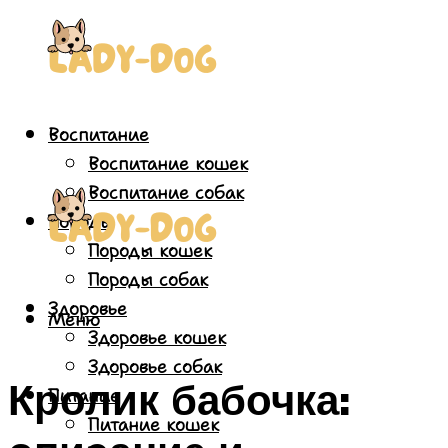
Воспитание
Воспитание кошек
Воспитание собак
Породы
Породы кошек
Породы собак
Здоровье
Меню
Здоровье кошек
Здоровье собак
Кролик бабочка:
Питание
Питание кошек