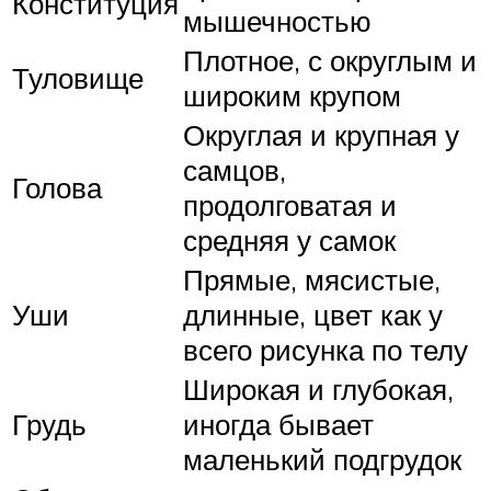
Конституция
мышечностью
Плотное, с округлым и
Туловище
широким крупом
Округлая и крупная у
самцов,
Голова
продолговатая и
средняя у самок
Прямые, мясистые,
Уши
длинные, цвет как у
всего рисунка по телу
Широкая и глубокая,
Грудь
иногда бывает
маленький подгрудок