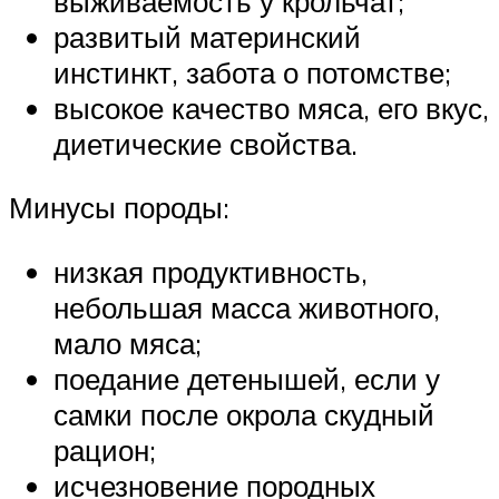
выживаемость у крольчат;
развитый материнский
инстинкт, забота о потомстве;
высокое качество мяса, его вкус,
диетические свойства.
Минусы породы:
низкая продуктивность,
небольшая масса животного,
мало мяса;
поедание детенышей, если у
самки после окрола скудный
рацион;
исчезновение породных