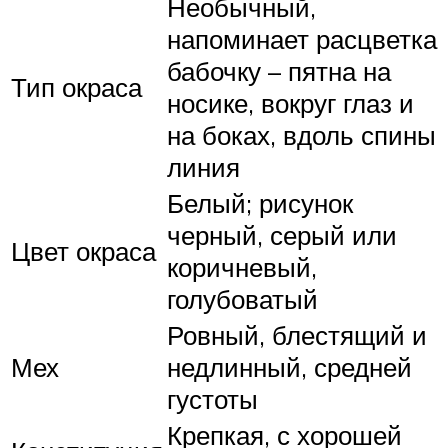
Необычный,
напоминает расцветка
бабочку – пятна на
Тип окраса
носике, вокруг глаз и
на боках, вдоль спины
линия
Белый; рисунок
черный, серый или
Цвет окраса
коричневый,
голубоватый
Ровный, блестящий и
Мех
недлинный, средней
густоты
Крепкая, с хорошей