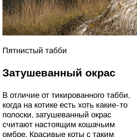
Пятнистый табби
Затушеванный окрас
В отличие от тикированного табби,
когда на котике есть хоть какие-то
полоски, затушеванный окрас
считают настоящим кошачьим
омбре. Красивые коты с таким