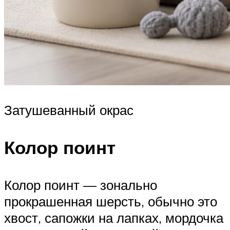
Затушеванный окрас
Колор поинт
Колор поинт — зонально
прокрашенная шерсть, обычно это
хвост, сапожки на лапках, мордочка