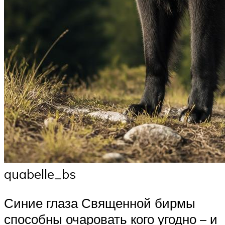
quabelle_bs
Синие глаза Священной бирмы
способны очаровать кого угодно – и