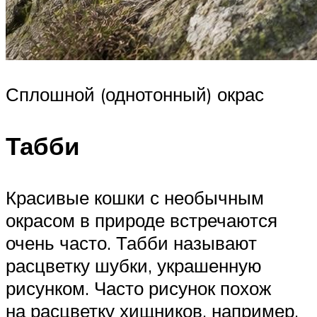
Сплошной (однотонный) окрас
Табби
Красивые кошки с необычным
окрасом в природе встречаются
очень часто. Табби называют
расцветку шубки, украшенную
рисунком. Часто рисунок похож
на расцветку хищников, например,