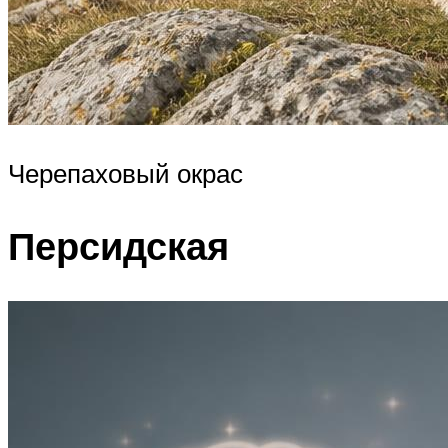
Черепаховый окрас
Персидская