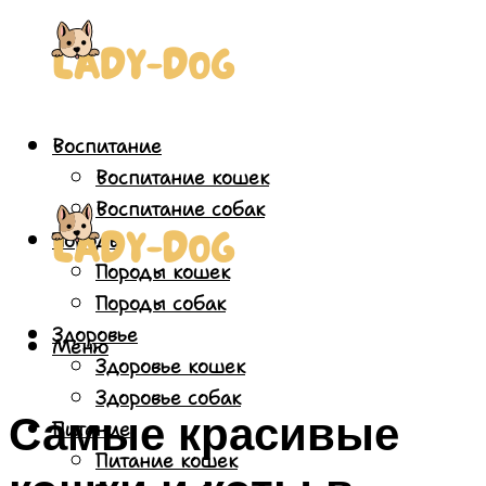
Воспитание
Воспитание кошек
Воспитание собак
Породы
Породы кошек
Породы собак
Здоровье
Меню
Здоровье кошек
Здоровье собак
Самые красивые
Питание
Питание кошек