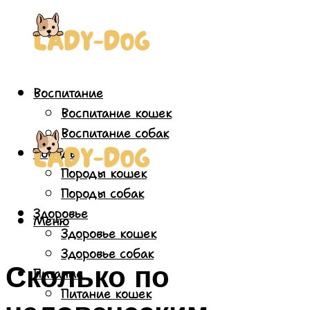
Воспитание
Воспитание кошек
Воспитание собак
Породы
Породы кошек
Породы собак
Здоровье
Меню
Здоровье кошек
Здоровье собак
Сколько по
Питание
Питание кошек