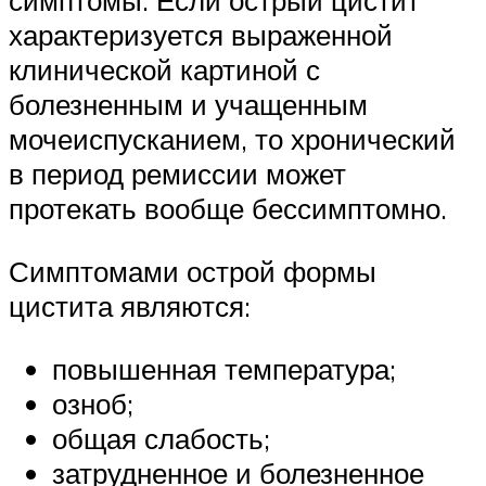
симптомы. Если острый цистит
характеризуется выраженной
клинической картиной с
болезненным и учащенным
мочеиспусканием, то хронический
в период ремиссии может
протекать вообще бессимптомно.
Симптомами острой формы
цистита являются:
повышенная температура;
озноб;
общая слабость;
затрудненное и болезненное