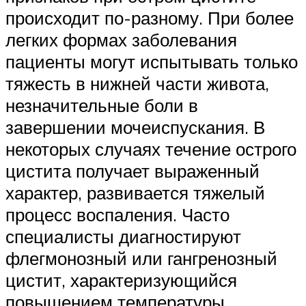
происходит по-разному. При более
легких формах заболевания
пациенты могут испытывать только
тяжесть в нижней части живота,
незначительные боли в
завершении мочеиспускания. В
некоторых случаях течение острого
цистита получает выраженный
характер, развивается тяжелый
процесс воспаления. Часто
специалисты диагностируют
флегмонозный или гангренозный
цистит, характеризующийся
повышением температуры,