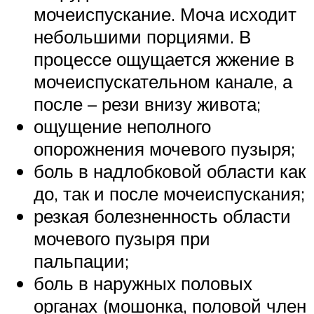
мочеиспускание. Моча исходит
небольшими порциями. В
процессе ощущается жжение в
мочеиспускательном канале, а
после – рези внизу живота;
ощущение неполного
опорожнения мочевого пузыря;
боль в надлобковой области как
до, так и после мочеиспускания;
резкая болезненность области
мочевого пузыря при
пальпации;
боль в наружных половых
органах (мошонка, половой член