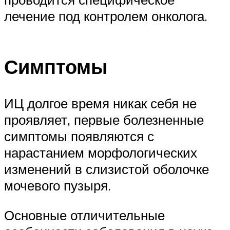
лечение под контролем онколога.
Симптомы
ИЦ долгое время никак себя не
проявляет, первые болезненные
симптомы появляются с
нарастанием морфологических
изменений в слизистой оболочке
мочевого пузыря.
Основные отличительные