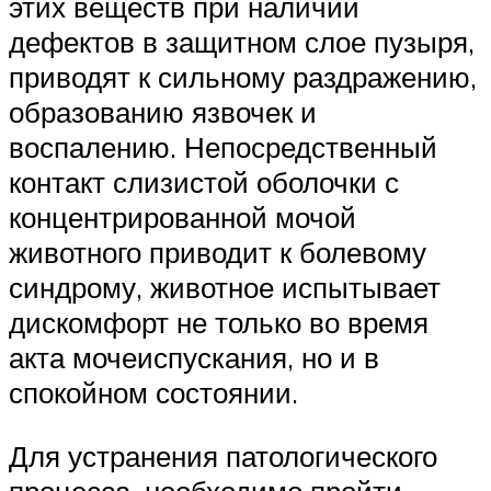
этих веществ при наличии
дефектов в защитном слое пузыря,
приводят к сильному раздражению,
образованию язвочек и
воспалению. Непосредственный
контакт слизистой оболочки с
концентрированной мочой
животного приводит к болевому
синдрому, животное испытывает
дискомфорт не только во время
акта мочеиспускания, но и в
спокойном состоянии.
Для устранения патологического
процесса, необходимо пройти