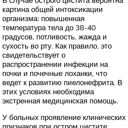
В случае острого цистита вероятна
картина общей интоксикации
организма: повышенная
температура тела до 38-40
градусов, потливость, жажда и
сухость во рту. Как правило, это
свидетельствует о
распространении инфекции на
почки и почечные лоханки, что
ведет к развитию пиелонефрита. В
этих условиях необходима
экстренная медицинская помощь.
У больных проявление клинических
признаков при остром цистите