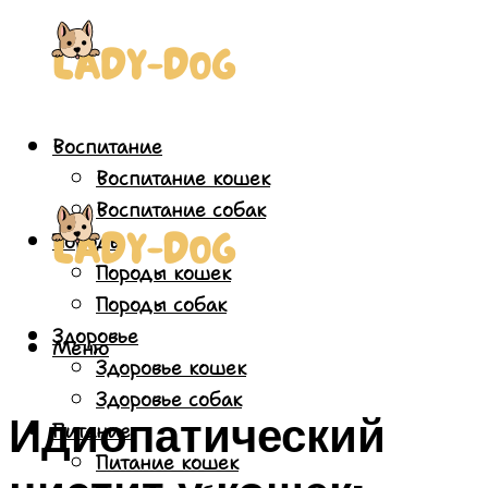
Воспитание
Воспитание кошек
Воспитание собак
Породы
Породы кошек
Породы собак
Здоровье
Меню
Здоровье кошек
Здоровье собак
Идиопатический
Питание
Питание кошек