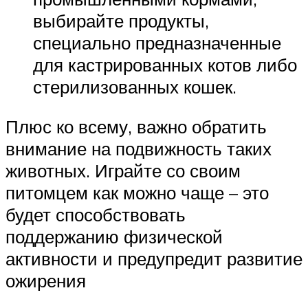
выбирайте продукты,
специально предназначенные
для кастрированных котов либо
стерилизованных кошек.
Плюс ко всему, важно обратить
внимание на подвижность таких
животных. Играйте со своим
питомцем как можно чаще – это
будет способствовать
поддержанию физической
активности и предупредит развитие
ожирения