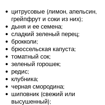
цитрусовые (лимон, апельсин,
грейпфрут и соки из них);
дыня и ее семена;
сладкий зеленый перец;
брокколи;
брюссельская капуста;
томатный сок;
зеленый горошек;
редис;
клубника;
черная смородина;
шиповник (свежий или
высушенный);