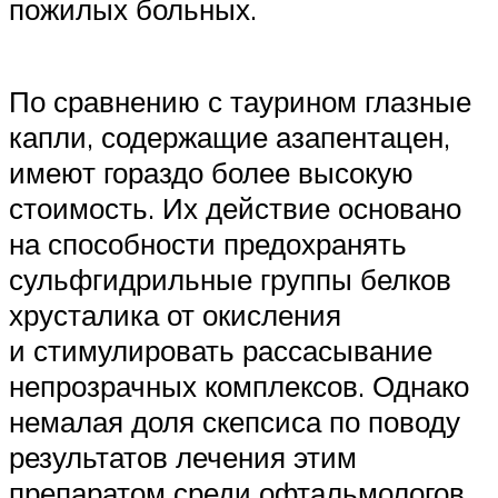
пожилых ­больных.
По сравнению с таурином глазные
капли, содержащие азапентацен,
имеют гораздо более высокую
стоимость. Их действие основано
на способности предохранять
сульфгидрильные группы белков
хрусталика от окисления
и стимулировать рассасывание
непрозрачных комплексов. Однако
немалая доля скепсиса по поводу
результатов лечения этим
препаратом среди офтальмологов