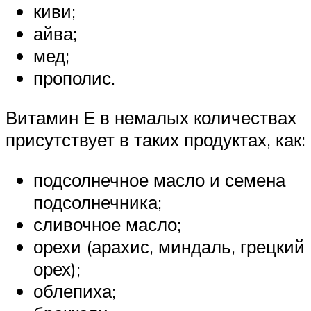
киви;
айва;
мед;
прополис.
Витамин Е в немалых количествах
присутствует в таких продуктах, как:
подсолнечное масло и семена
подсолнечника;
сливочное масло;
орехи (арахис, миндаль, грецкий
орех);
облепиха;