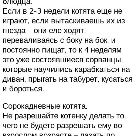
блюдца.
Если в 2-3 недели котята еще не
играют, если вытаскиваешь их из
гнезда – они еле ходят,
переваливаясь с боку на бок, и
постоянно пищат, то к 4 неделям
это уже состоявшиеся сорванцы,
которые научились карабкаться на
диван, прыгать на табурет, кусаться
и бороться.
Сорокадневные котята.
Не разрешайте котенку делать то,
чего не будете разрешать ему во
взрослом возрасте – лазать по