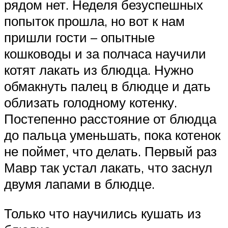
рядом нет. Неделя безуспешных
попыток прошла, но вот к нам
пришли гости – опытные
кошководы и за полчаса научили
котят лакать из блюдца. Нужно
обмакнуть палец в блюдце и дать
облизать голодному котенку.
Постепенно расстояние от блюдца
до пальца уменьшать, пока котенок
не поймет, что делать. Первый раз
Мавр так устал лакать, что заснул
двумя лапами в блюдце.
Только что научились кушать из