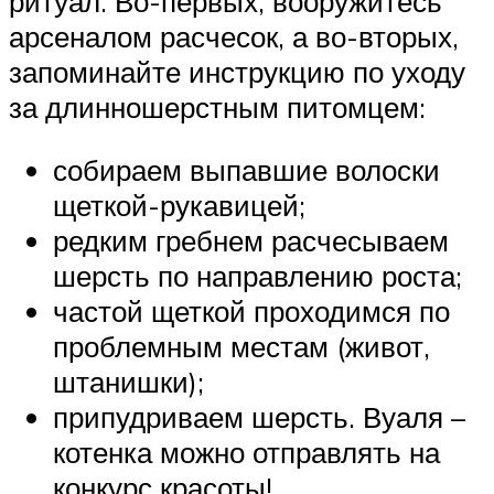
ритуал. Во-первых, вооружитесь
арсеналом расчесок, а во-вторых,
запоминайте инструкцию по уходу
за длинношерстным питомцем:
собираем выпавшие волоски
щеткой-рукавицей;
редким гребнем расчесываем
шерсть по направлению роста;
частой щеткой проходимся по
проблемным местам (живот,
штанишки);
припудриваем шерсть. Вуаля –
котенка можно отправлять на
конкурс красоты!