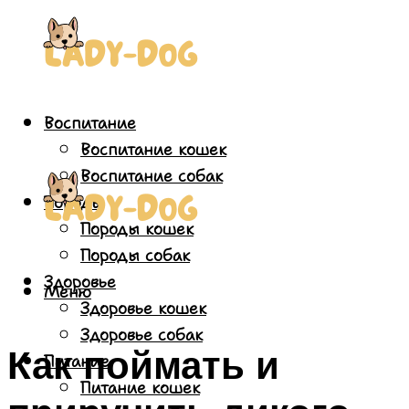
Воспитание
Воспитание кошек
Воспитание собак
Породы
Породы кошек
Породы собак
Здоровье
Меню
Здоровье кошек
Здоровье собак
Как поймать и
Питание
Питание кошек