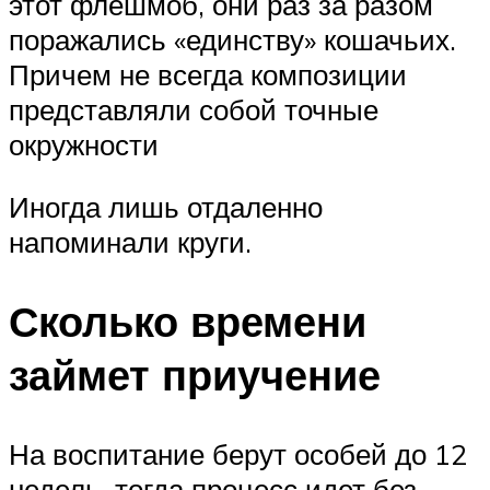
этот флешмоб, они раз за разом
поражались «единству» кошачьих.
Причем не всегда композиции
представляли собой точные
окружности
Иногда лишь отдаленно
напоминали круги.
Сколько времени
займет приучение
На воспитание берут особей до 12
недель, тогда процесс идет без