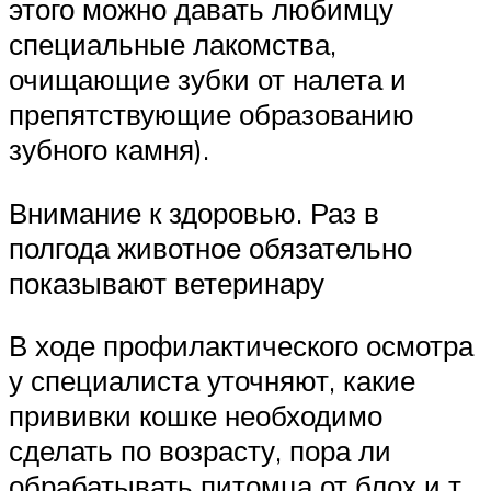
этого можно давать любимцу
специальные лакомства,
очищающие зубки от налета и
препятствующие образованию
зубного камня).
Внимание к здоровью. Раз в
полгода животное обязательно
показывают ветеринару
В ходе профилактического осмотра
у специалиста уточняют, какие
прививки кошке необходимо
сделать по возрасту, пора ли
обрабатывать питомца от блох и т