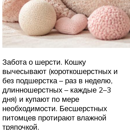
Забота о шерсти. Кошку
вычесывают (короткошерстных и
без подшерстка – раз в неделю,
длинношерстных – каждые 2–3
дня) и купают по мере
необходимости. Бесшерстных
питомцев протирают влажной
тряпочкой.