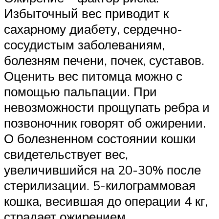
Избыточный вес приводит к
сахарному диабету, сердечно-
сосудистым заболеваниям,
болезням печени, почек, суставов.
Оценить вес питомца можно с
помощью пальпации. При
невозможности прощупать ребра и
позвоночник говорят об ожирении.
О болезненном состоянии кошки
свидетельствует вес,
увеличившийся на 20-30% после
стерилизации. 5-килограммовая
кошка, весившая до операции 4 кг,
страдает ожирением.