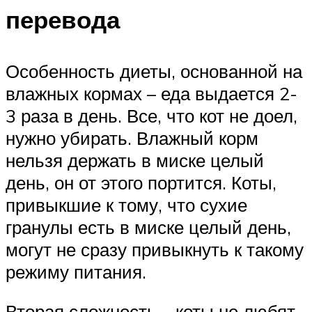
перевода
Особенность диеты, основанной на
влажных кормах – еда выдается 2-
3 раза в день. Все, что кот не доел,
нужно убирать. Влажный корм
нельзя держать в миске целый
день, он от этого портится. Коты,
привыкшие к тому, что сухие
гранулы есть в миске целый день,
могут не сразу привыкнуть к такому
режиму питания.
Вторая сложность – коты не любят