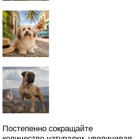
Постепенно сокращайте
количество натуралки, увеличивая