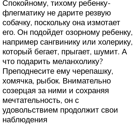
Спокойному, тихому ребенку-
флегматику не дарите резвую
собачку, поскольку она измотает
его. Он подойдет озорному ребенку,
например сангвинику или холерику,
который бегает, прыгает, шумит. А
что подарить меланхолику?
Преподнесите ему черепашку,
хомячка, рыбок. Внимательно
созерцая за ними и сохраняя
мечтательность, он с
удовольствием продолжит свои
наблюдения