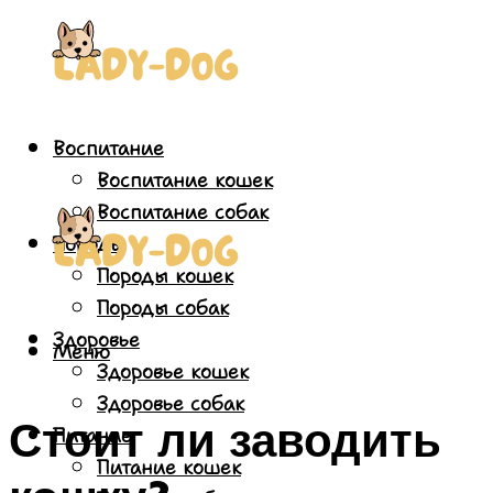
Воспитание
Воспитание кошек
Воспитание собак
Породы
Породы кошек
Породы собак
Здоровье
Меню
Здоровье кошек
Здоровье собак
Стоит ли заводить
Питание
Питание кошек