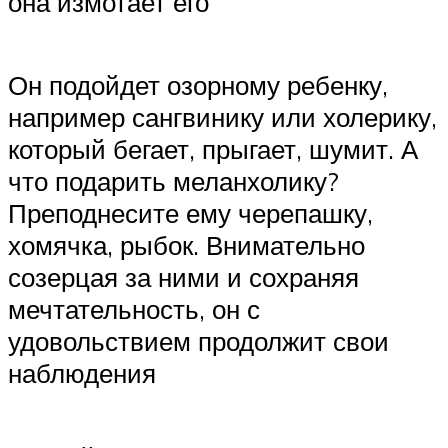
она измотает его
Он подойдет озорному ребенку,
например сангвинику или холерику,
который бегает, прыгает, шумит. А
что подарить меланхолику?
Преподнесите ему черепашку,
хомячка, рыбок. Внимательно
созерцая за ними и сохраняя
мечтательность, он с
удовольствием продолжит свои
наблюдения