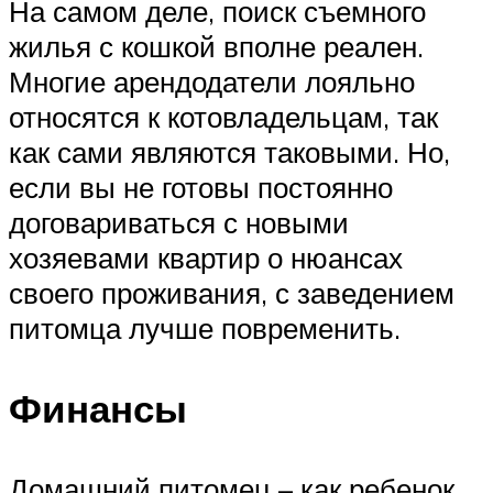
На самом деле, поиск съемного
жилья с кошкой вполне реален.
Многие арендодатели лояльно
относятся к котовладельцам, так
как сами являются таковыми. Но,
если вы не готовы постоянно
договариваться с новыми
хозяевами квартир о нюансах
своего проживания, с заведением
питомца лучше повременить.
Финансы
Домашний питомец – как ребенок,