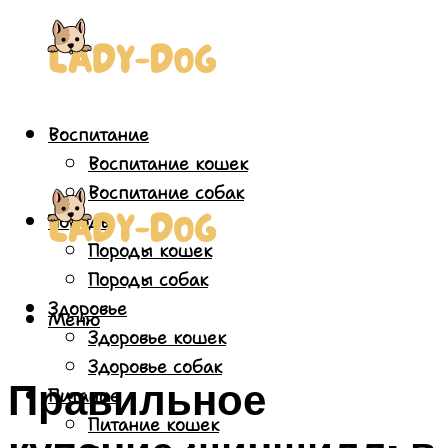
Воспитание
Воспитание кошек
Воспитание собак
Породы
Породы кошек
Породы собак
Здоровье
Меню
Здоровье кошек
Здоровье собак
Правильное
Питание
Питание кошек