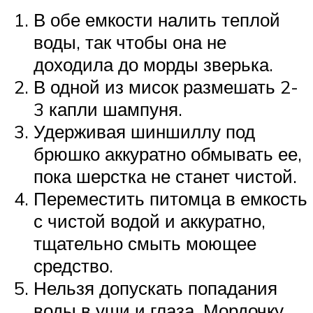
В обе емкости налить теплой
воды, так чтобы она не
доходила до морды зверька.
В одной из мисок размешать 2-
3 капли шампуня.
Удерживая шиншиллу под
брюшко аккуратно обмывать ее,
пока шерстка не станет чистой.
Переместить питомца в емкость
с чистой водой и аккуратно,
тщательно смыть моющее
средство.
Нельзя допускать попадания
воды в уши и глаза. Мордочку