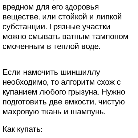
вредном для его здоровья
веществе, или стойкой и липкой
субстанции. Грязные участки
можно смывать ватным тампоном
смоченным в теплой воде.
Если намочить шиншиллу
необходимо, то алгоритм схож с
купанием любого грызуна. Нужно
подготовить две емкости, чистую
махровую ткань и шампунь.
Как купать: