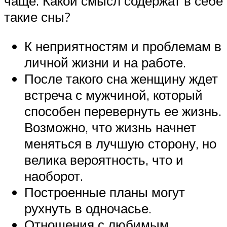
чаще. Какой смысл содержат в себе
такие сны?
К неприятностям и проблемам в
личной жизни и на работе.
После такого сна женщину ждет
встреча с мужчиной, который
способен перевернуть ее жизнь.
Возможно, что жизнь начнет
меняться в лучшую сторону, но
велика вероятность, что и
наоборот.
Построенные планы могут
рухнуть в одночасье.
Отношения с любимым