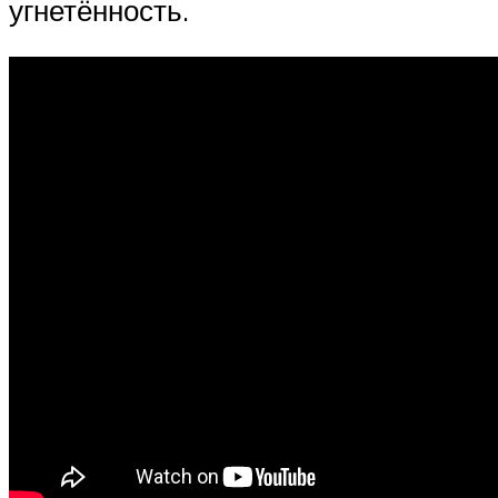
угнетённость.