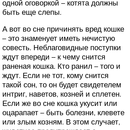
одной оговоркой – котята должны
быть еще слепы.
А вот во сне причинять вред кошке
– это знаменует иметь нечистую
совесть. Неблаговидные поступки
ждут впереди – к чему снится
раненая кошка. Кто ранил – того и
ждут. Если не тот, кому снится
такой сон, то он будет свидетелем
интриг, наветов, козней и сплетен.
Если же во сне кошка укусит или
оцарапает – быть болезни, клевете
или злым козням. В этом случает,