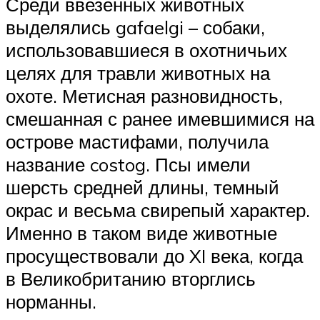
Среди ввезенных животных
выделялись gafaelgi – собаки,
использовавшиеся в охотничьих
целях для травли животных на
охоте. Метисная разновидность,
смешанная с ранее имевшимися на
острове мастифами, получила
название costog. Псы имели
шерсть средней длины, темный
окрас и весьма свирепый характер.
Именно в таком виде животные
просуществовали до XI века, когда
в Великобританию вторглись
норманны.