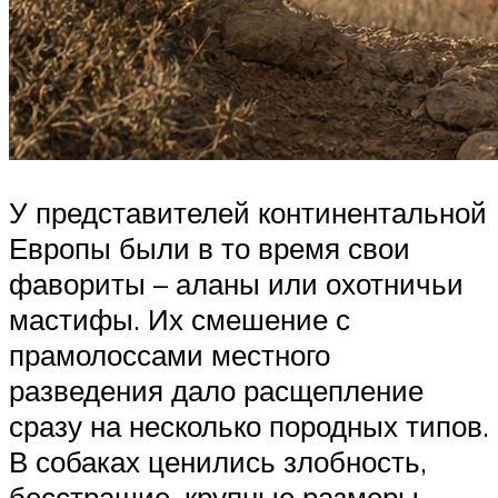
У представителей континентальной
Европы были в то время свои
фавориты – аланы или охотничьи
мастифы. Их смешение с
прамолоссами местного
разведения дало расщепление
сразу на несколько породных типов.
В собаках ценились злобность,
бесстрашие, крупные размеры.