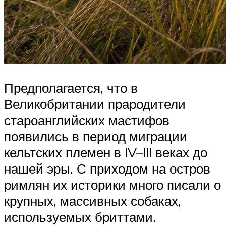
Предполагается, что в
Великобритании прародители
староанглийских мастифов
появились в период миграции
кельтских племен в IV–III веках до
нашей эры. С приходом на остров
римлян их историки много писали о
крупных, массивных собаках,
используемых бриттами.