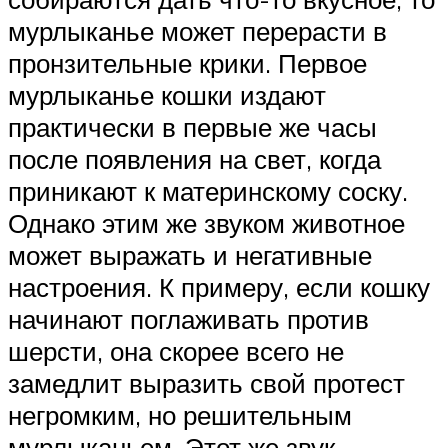
мурлыканье может перерасти в
пронзительные крики. Первое
мурлыканье кошки издают
практически в первые же часы
после появления на свет, когда
приникают к материнскому соску.
Однако этим же звуком животное
может выражать и негативные
настроения. К примеру, если кошку
начинают поглаживать против
шерсти, она скорее всего не
замедлит выразить свой протест
негромким, но решительным
мурлыканьем. Этот же звук