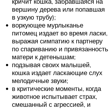
кричит кошка, забравшаяся на
вершину дерева или попавшая
в узкую трубу);
воркующее мурлыканье
питомец издает во время ласки,
выражая симпатию к партнеру
по спариванию и привязанность
матери к детенышам;
подзывая своих малышей,
кошка издает ласкающие слух
мелодичные звуки;
в критические моменты, когда
животное испытывает страх,
смешанный с агрессией, и