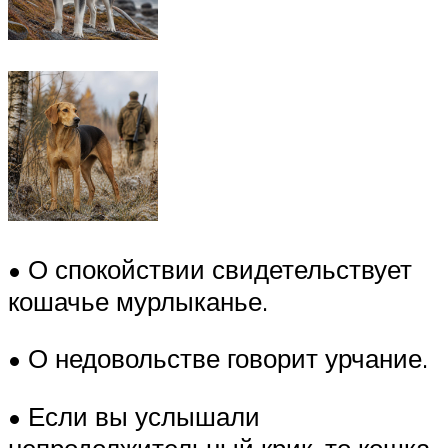
• О спокойствии свидетельствует
кошачье мурлыканье.
• О недовольстве говорит урчание.
• Если вы услышали
непродолжительный крик, то кошка