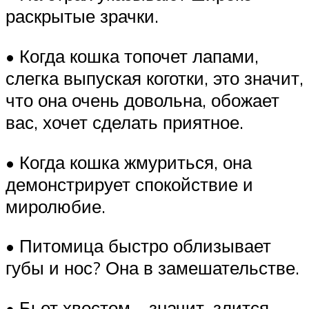
раскрытые зрачки.
• Когда кошка топочет лапами,
слегка выпуская коготки, это значит,
что она очень довольна, обожает
вас, хочет сделать приятное.
• Когда кошка жмуриться, она
демонстрирует спокойствие и
миролюбие.
• Питомица быстро облизывает
губы и нос? Она в замешательстве.
• Бьет хвостом – значит, злится