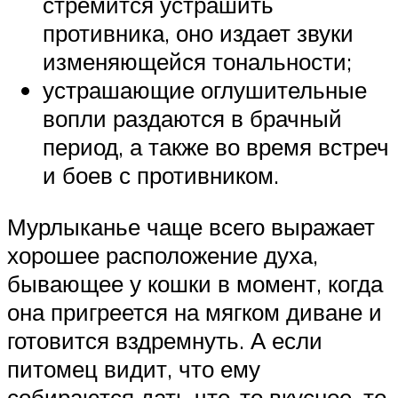
стремится устрашить
противника, оно издает звуки
изменяющейся тональности;
устрашающие оглушительные
вопли раздаются в брачный
период, а также во время встреч
и боев с противником.
Мурлыканье чаще всего выражает
хорошее расположение духа,
бывающее у кошки в момент, когда
она пригреется на мягком диване и
готовится вздремнуть. А если
питомец видит, что ему
собираются дать что-то вкусное, то