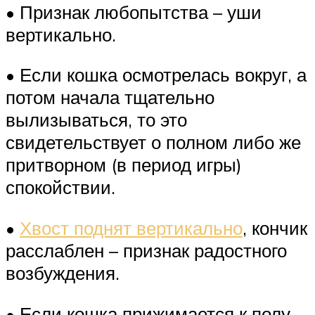
• Признак любопытства – уши
вертикально.
• Если кошка осмотрелась вокруг, а
потом начала тщательно
вылизываться, то это
свидетельствует о полном либо же
притворном (в период игры)
спокойствии.
•
Хвост поднят вертикально
, кончик
расслаблен – признак радостного
возбуждения.
• Если кошка прижимается к полу,