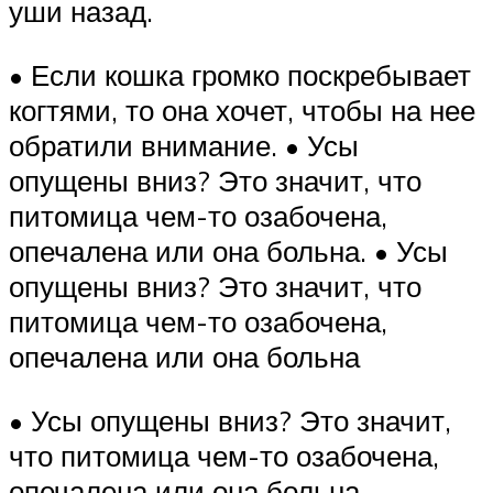
уши назад.
• Если кошка громко поскребывает
когтями, то она хочет, чтобы на нее
обратили внимание. • Усы
опущены вниз? Это значит, что
питомица чем-то озабочена,
опечалена или она больна. • Усы
опущены вниз? Это значит, что
питомица чем-то озабочена,
опечалена или она больна
• Усы опущены вниз? Это значит,
что питомица чем-то озабочена,
опечалена или она больна.