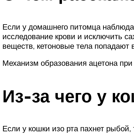
Если у домашнего питомца наблюдае
исследование крови и исключить са
веществ, кетоновые тела попадают 
Механизм образования ацетона при
Из-за чего у к
Если у кошки изо рта пахнет рыбой,