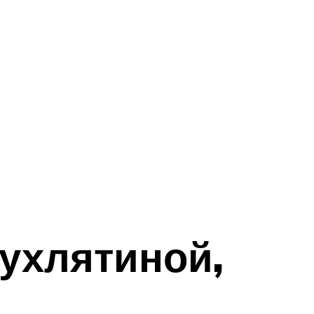
тухлятиной,