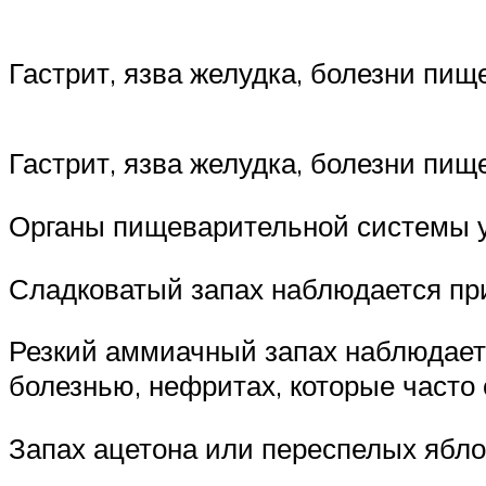
Гастрит, язва желудка, болезни пищ
Гастрит, язва желудка, болезни пищ
Органы пищеварительной системы 
Сладковатый запах наблюдается при
Резкий аммиачный запах наблюдаетс
болезнью, нефритах, которые часто
Запах ацетона или переспелых яблок