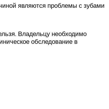
ричиной являются проблемы с зубами
нельзя. Владельцу необходимо
линическое обследование в