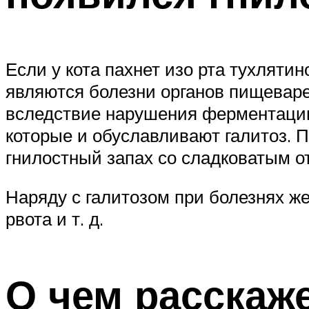
Если у кота пахнет изо рта тухляти
являются болезни органов пищеваре
вследствие нарушения ферментации
которые и обуславливают галитоз. 
гнилостный запах со сладковатым о
Наряду с галитозом при болезнях ж
рвота и т. д.
О чем расскаже