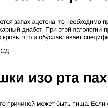
тся запах ацетона, то необходимо 
харный диабет. При этой патологии 
в кровь, что и обуславливает специф
 СД
ошки изо рта па
 то причиной может быть пища. Если