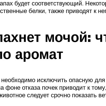
запах будет соответствующий. Некото
ственные белки, также приводят к не
пахнет мочой: ч
о аромат
то необходимо исключить опасную дл
а фоне отказа почек приводит к тому,
животное следует срочно показать в