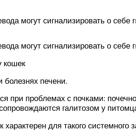
евода могут сигнализировать о себе
евода могут сигнализировать о себе 
у кошек
 болезнях печени.
я при проблемах с почками: почечн
 сопровождаются галитозом у питомц
 характерен для такого системного з