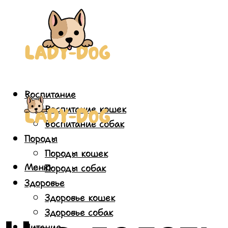
Воспитание
Воспитание кошек
Воспитание собак
Породы
Породы кошек
Меню
Породы собак
Здоровье
Здоровье кошек
Здоровье собак
Питание