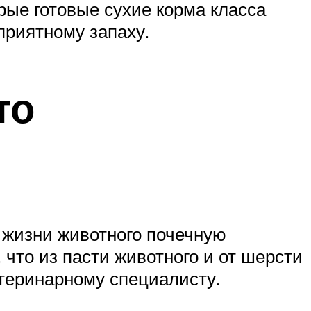
рые готовые сухие корма класса
приятному запаху.
то
я жизни животного почечную
 что из пасти животного и от шерсти
етеринарному специалисту.