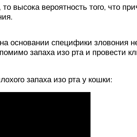
, то высока вероятность того, что п
ния.
о на основании специфики зловония 
помимо запаха изо рта и провести к
лохого запаха изо рта у кошки: