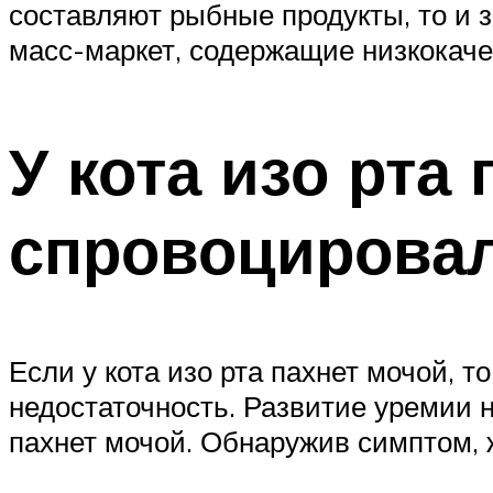
составляют рыбные продукты, то и 
масс-маркет, содержащие низкокаче
У кота изо рта 
спровоцировал
Если у кота изо рта пахнет мочой, 
недостаточность. Развитие уремии н
пахнет мочой. Обнаружив симптом, 