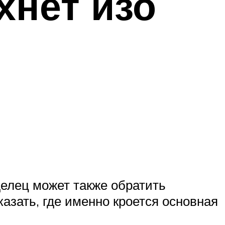
хнет изо
делец может также обратить
азать, где именно кроется основная