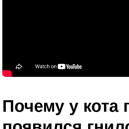
Почему у кота 
появился гнил