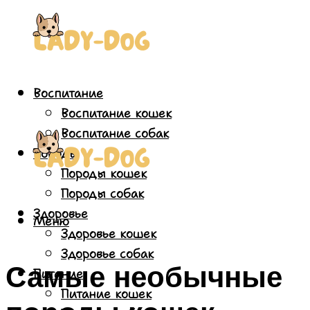
Воспитание
Воспитание кошек
Воспитание собак
Породы
Породы кошек
Породы собак
Здоровье
Меню
Здоровье кошек
Здоровье собак
Самые необычные
Питание
Питание кошек