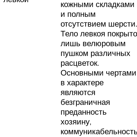
кожными складками
и полным
отсутствием шерсти
Тело левкоя покрыт
лишь велюровым
пушком различных
расцветок.
Основными чертами
в характере
являются
безграничная
преданность
хозяину,
коммуникабельност