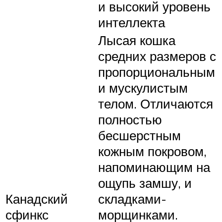
и высокий уровень
интеллекта
Лысая кошка
средних размеров с
пропорциональным
и мускулистым
телом. Отличаются
полностью
бесшерстным
кожным покровом,
напоминающим на
ощупь замшу, и
Канадский
складками-
сфинкс
морщинками.