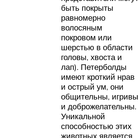
быть покрыты
равномерно
волосяным
покровом или
шерстью в области
головы, хвоста и
лап). Петерболды
имеют кроткий нрав
и острый ум, они
общительны, игрив
и доброжелательны.
Уникальной
способностью этих
животных является