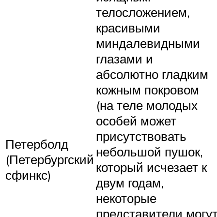
телосложением,
красивыми
миндалевидными
глазами и
абсолютно гладким
кожным покровом
(на теле молодых
особей может
присутствовать
Петерболд
небольшой пушок,
(Петербургский
который исчезает к
сфинкс)
двум годам,
некоторые
представители могу