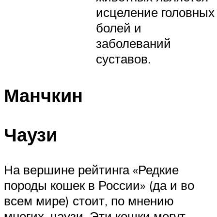
исцеление головных
болей и
заболеваний
суставов.
Манчкин
Чаузи
На вершине рейтинга «Редкие
породы кошек в России» (да и во
всем мире) стоит, по мнению
многих, чаузи. Эти кошки могут