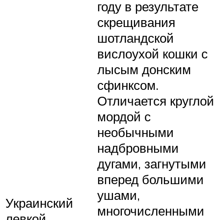
году в результате
скрещивания
шотландской
вислоухой кошки с
лысым донским
сфинксом.
Отличается круглой
мордой с
необычными
надбровными
дугами, загнутыми
вперед большими
ушами,
Украинский
многочисленными
левкой