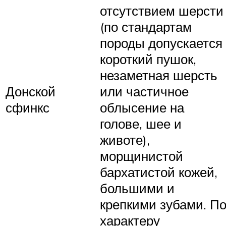
отсутствием шерсти
(по стандартам
породы допускается
короткий пушок,
незаметная шерсть
Донской
или частичное
сфинкс
облысение на
голове, шее и
животе),
морщинистой
бархатистой кожей,
большими и
крепкими зубами. П
характеру