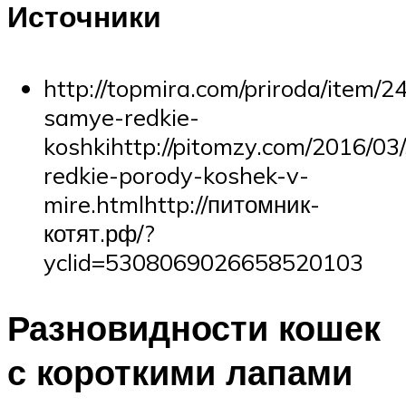
Источники
http://topmira.com/priroda/item/2
samye-redkie-
koshkihttp://pitomzy.com/2016/03
redkie-porody-koshek-v-
mire.htmlhttp://питомник-
котят.рф/?
yclid=5308069026658520103
Разновидности кошек
с короткими лапами