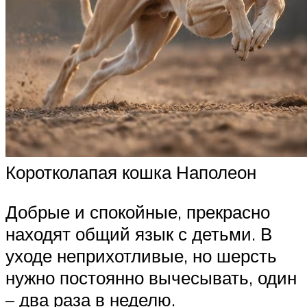
Коротколапая кошка Наполеон
Добрые и спокойные, прекрасно
находят общий язык с детьми. В
уходе неприхотливые, но шерсть
нужно постоянно вычесывать, один
– два раза в неделю.