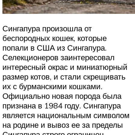
Сингапура произошла от
беспородных кошек, которые
попали в США из Сингапура.
Селекционеров заинтересовал
интересный окрас и миниатюрный
размер котов, и стали скрещивать
их с бурманскими кошками.
Официально новая порода была
признана в 1984 году. Сингапура
является национальным символом
на родине и вывоз ее за пределы
Сингапура строго ограничен.