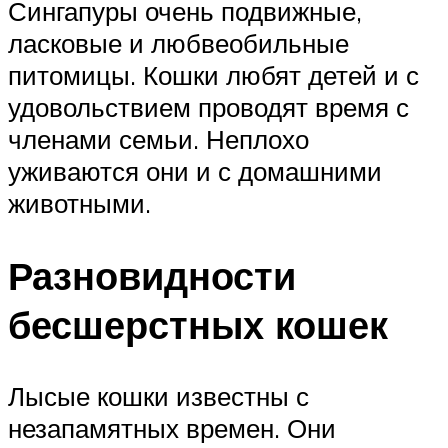
Сингапуры очень подвижные,
ласковые и любвеобильные
питомицы. Кошки любят детей и с
удовольствием проводят время с
членами семьи. Неплохо
уживаются они и с домашними
животными.
Разновидности
бесшерстных кошек
Лысые кошки известны с
незапамятных времен. Они