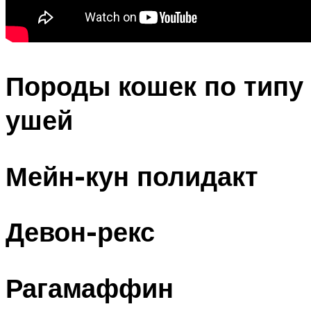
Породы кошек по типу
ушей
Мейн-кун полидакт
Девон-рекс
Рагамаффин